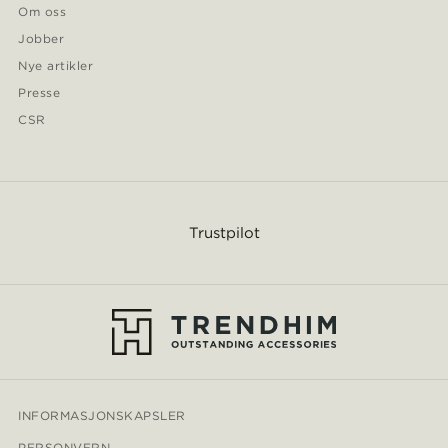
Om oss
Jobber
Nye artikler
Presse
CSR
Trustpilot
INFORMASJONSKAPSLER
PERSONVERN