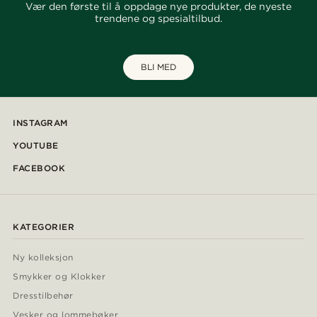
Vær den første til å oppdage nye produkter, de nyeste
trendene og spesialtilbud.
BLI MED
INSTAGRAM
YOUTUBE
FACEBOOK
KATEGORIER
Ny kolleksjon
Smykker og Klokker
Dresstilbehør
Vesker og lommebøker