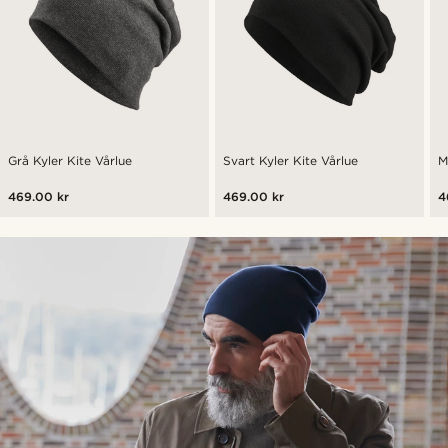
Grå Kyler Kite Vårlue
Svart Kyler Kite Vårlue
M
469.00 kr
469.00 kr
4