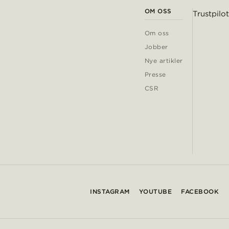
OM OSS
Trustpilot
Om oss
Jobber
Nye artikler
Presse
CSR
INSTAGRAM
YOUTUBE
FACEBOOK