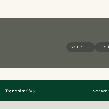
SOLBRILLER
SUMM
Vær den f