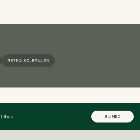
RETRO SOLBRILLER
tilbud.
BLI MED