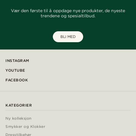
Vær den første til å oppdage nye produkter, de nyeste
trendene og spesialtilbud.
BLI MED
INSTAGRAM
YOUTUBE
FACEBOOK
KATEGORIER
Ny kolleksjon
Smykker og Klokker
Dresstilbehør