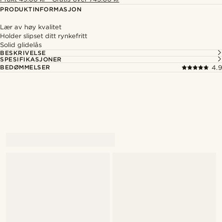
PRODUKTINFORMASJON
Lær av høy kvalitet
Holder slipset ditt rynkefritt
Solid glidelås
BESKRIVELSE
SPESIFIKASJONER
BEDØMMELSER
4.9