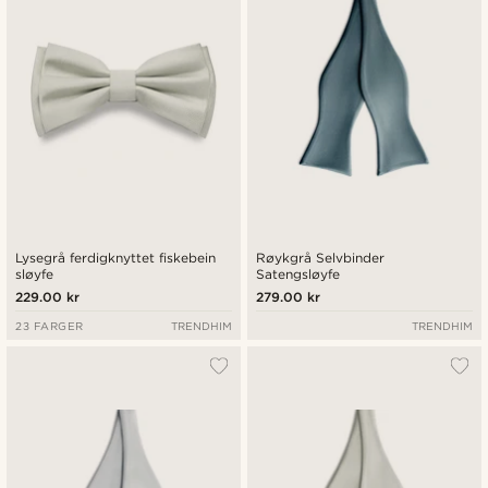
Lysegrå ferdigknyttet fiskebein
Røykgrå Selvbinder
sløyfe
Satengsløyfe
229.00 kr
279.00 kr
23 FARGER
TRENDHIM
TRENDHIM