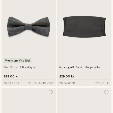
Premium Kvalitet
Ben Boho Silkesløyfe
Koksgrått Basic Magebelte
389.00 kr
229.00 kr
28 FARGER
BOHEMIAN REVOLT
28 FARGER
TRENDHIM