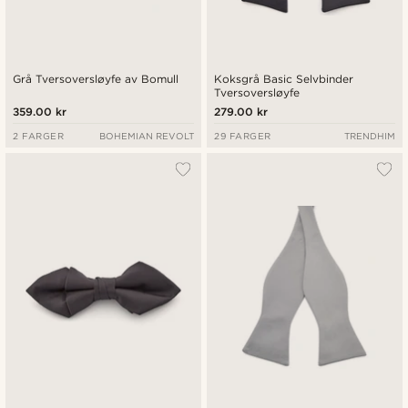
Grå Tversoversløyfe av Bomull
Koksgrå Basic Selvbinder
Tversoversløyfe
359.00 kr
279.00 kr
2 FARGER
BOHEMIAN REVOLT
29 FARGER
TRENDHIM