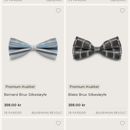
23 FARGER
TRENDHIM
23 FARGER
TRENDHIM
Premium Kvalitet
Premium Kvalitet
Bernard Brux Silkesløyfe
Blake Brux Silkesløyfe
359.00 kr
359.00 kr
18 FARGER
BOHEMIAN REVOLT
18 FARGER
BOHEMIAN REVOLT