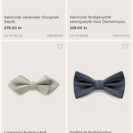
Sølvtonet selvbinder Grosgrain
Sølvtonet ferdigknyttet
Sløyfe
satengsløyfe med Diamantspiss
279.00 kr
229.00 kr
23 FARGER
TRENDHIM
23 FARGER
TRENDHIM
Lysegrønn ferdigknyttet
Grafittgrå ferdigknyttet