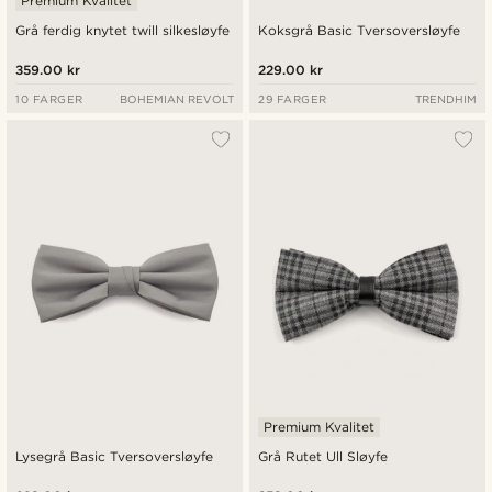
Premium Kvalitet
Grå ferdig knytet twill silkesløyfe
Koksgrå Basic Tversoversløyfe
359.00 kr
229.00 kr
10 FARGER
BOHEMIAN REVOLT
29 FARGER
TRENDHIM
Premium Kvalitet
Lysegrå Basic Tversoversløyfe
Grå Rutet Ull Sløyfe