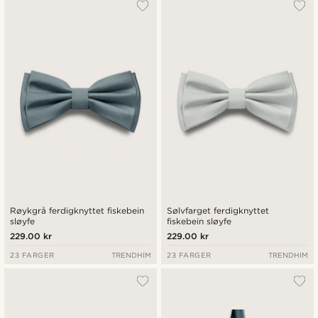
Røykgrå ferdigknyttet fiskebein
Sølvfarget ferdigknyttet
sløyfe
fiskebein sløyfe
229.00 kr
229.00 kr
23 FARGER
TRENDHIM
23 FARGER
TRENDHIM