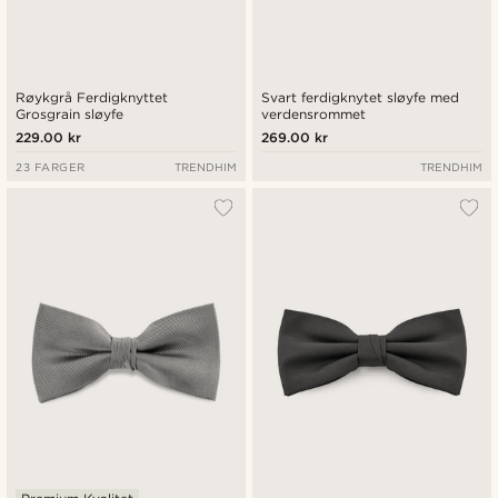
Røykgrå Ferdigknyttet
Svart ferdigknytet sløyfe med
Grosgrain sløyfe
verdensrommet
229.00 kr
269.00 kr
23 FARGER
TRENDHIM
TRENDHIM