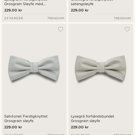
Grosgrain Sløyfe med
satengsløyfe
Diamantspiss
229.00 kr
229.00 kr
23 FARGER
TRENDHIM
TRENDHIM
Sølvtonet Ferdigknyttet
Lysegrå forhåndsbundet
Grosgrain sløyfe
Grosgrain sløyfe
229.00 kr
229.00 kr