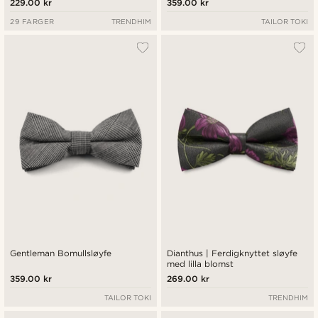
229.00 kr
359.00 kr
29 FARGER
TRENDHIM
TAILOR TOKI
Gentleman Bomullsløyfe
Dianthus | Ferdigknyttet sløyfe
med lilla blomst
359.00 kr
269.00 kr
TAILOR TOKI
TRENDHIM