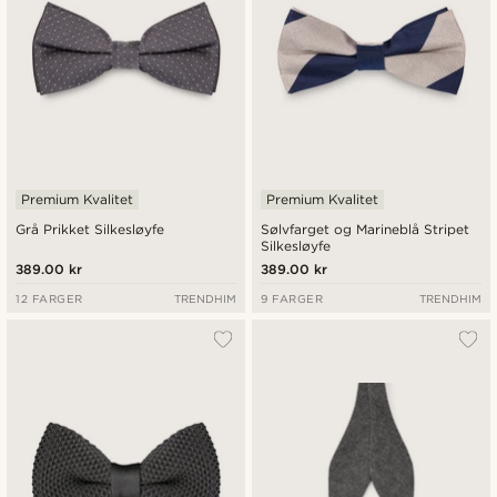
Premium Kvalitet
Premium Kvalitet
Grå Prikket Silkesløyfe
Sølvfarget og Marineblå Stripet
Silkesløyfe
389.00 kr
389.00 kr
12 FARGER
TRENDHIM
9 FARGER
TRENDHIM