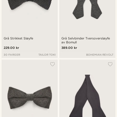
Grå Strikket Sløyfe
Grå Selvbinder Tversoversløyfe
av Bomull
229.00 kr
389.00 kr
30 FARGER
TAILOR TOKI
BOHEMIAN REVOLT