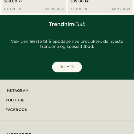
269.00 kr
309.00 kr
6 FARGER
TAILOR TOKI
7 FARGER
TAILOR TOKI
Vær den første til å oppdage nye produkter, de nyeste
trendene og spesialtilbud.
BLI MED
INSTAGRAM
YOUTUBE
FACEBOOK