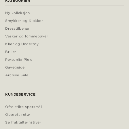
KATEGORIER
Ny kolleksjon
Smykker og Klokker
Dresstilbehør
Vesker og lommebøker
Klær og Undertøy
Briller
Personlig Pleie
Gaveguide
Archive Sale
KUNDESERVICE
Ofte stilte spørsmål
Opprett retur
Se fraktalternativer