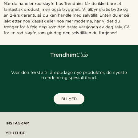
Når du handler rød sløyfe hos Trendhim, får du ikke bare et
fantastisk produkt, men også trygghet. Vi tilbyr gratis bytte og
en 2-års garanti, så du kan handle med selvtillit. Enten du er på
jakt etter noe klassisk eller noe mer moderne, har vi det du
trenger for å føle deg som den beste versjonen av deg selv. Gå
for en rød sløyfe som gir deg den selvtilliten du fortjener!
Vær den første til å oppdage nye produkter, de nyeste
trendene og spesialtilbud.
BLI MED
INSTAGRAM
YOUTUBE