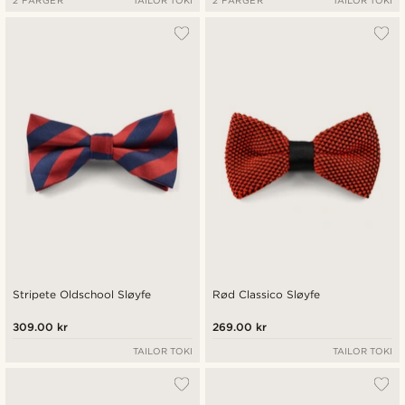
2 FARGER
TAILOR TOKI
2 FARGER
TAILOR TOKI
Stripete Oldschool Sløyfe
Rød Classico Sløyfe
309.00 kr
269.00 kr
TAILOR TOKI
TAILOR TOKI