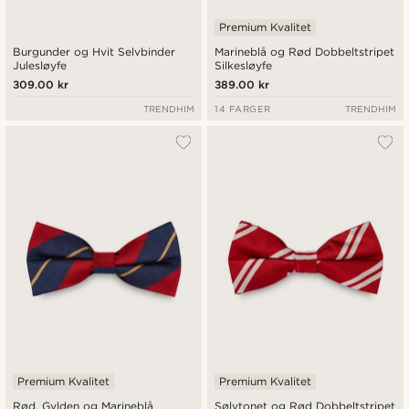
Premium Kvalitet
Burgunder og Hvit Selvbinder
Marineblå og Rød Dobbeltstripet
Julesløyfe
Silkesløyfe
309.00 kr
389.00 kr
TRENDHIM
14 FARGER
TRENDHIM
Premium Kvalitet
Premium Kvalitet
Rød, Gylden og Marineblå
Sølvtonet og Rød Dobbeltstripet