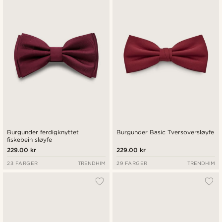
Nyest
Laveste pris
Høyeste pris
Burgunder ferdigknyttet
Burgunder Basic Tversoversløyfe
fiskebein sløyfe
229.00 kr
229.00 kr
23 FARGER
TRENDHIM
29 FARGER
TRENDHIM