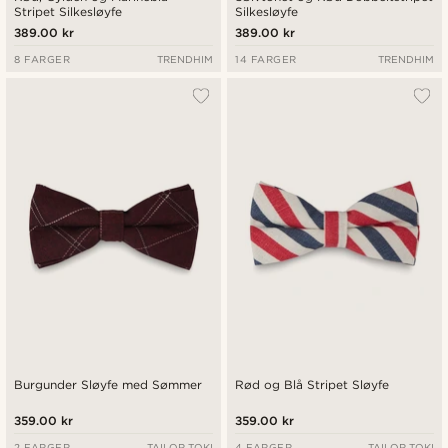
Stripet Silkesløyfe
Silkesløyfe
389.00 kr
389.00 kr
8 FARGER
TRENDHIM
14 FARGER
TRENDHIM
Burgunder Sløyfe med Sømmer
Rød og Blå Stripet Sløyfe
359.00 kr
359.00 kr
2 FARGER
TAILOR TOKI
4 FARGER
TAILOR TOKI