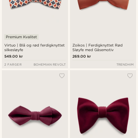
Premium Kvalitet
Virtuo | Blå og rød ferdigknyttet
Zoikos | Ferdigknyttet Rød
silkesløyfe
Sløyfe med Gåsemotiv
549.00 kr
269.00 kr
2 FARGER
BOHEMIAN REVOLT
TRENDHIM