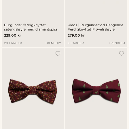
Burgunder ferdigknyttet
Kleos | Burgunderrød Hengende
satengsløyfe med diamantspiss
Ferdigknyttet Fløyelssløyfe
229.00 kr
279.00 kr
23 FARGER
TRENDHIM
5 FARGER
TRENDHIM