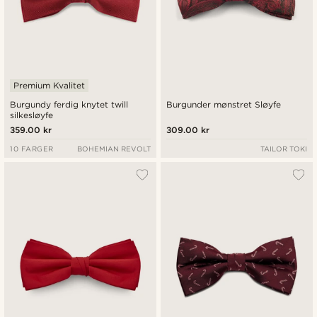
Premium Kvalitet
Burgundy ferdig knytet twill
Burgunder mønstret Sløyfe
silkesløyfe
359.00 kr
309.00 kr
10 FARGER
BOHEMIAN REVOLT
TAILOR TOKI