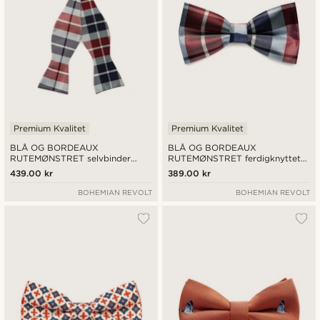
Premium Kvalitet
Premium Kvalitet
BLÅ OG BORDEAUX
BLÅ OG BORDEAUX
RUTEMØNSTRET selvbinder
RUTEMØNSTRET ferdigknyttet
silkesløyfe
silkesløyfe
439.00 kr
389.00 kr
BOHEMIAN REVOLT
BOHEMIAN REVOLT