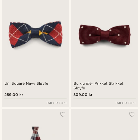
Uni Square Navy Sløyfe
Burgunder Prikket Strikket
Sløyfe
269.00 kr
309.00 kr
TAILOR TOKI
TAILOR TOKI