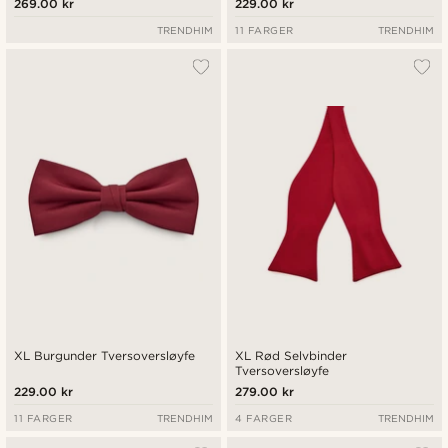
269.00 kr
229.00 kr
TRENDHIM
11 FARGER
TRENDHIM
XL Burgunder Tversoversløyfe
XL Rød Selvbinder
Tversoversløyfe
229.00 kr
279.00 kr
11 FARGER
TRENDHIM
4 FARGER
TRENDHIM