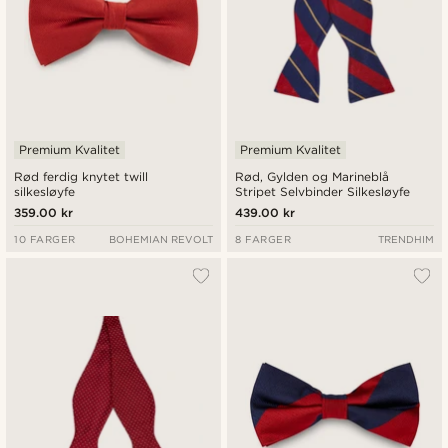
Premium Kvalitet
Premium Kvalitet
Rød ferdig knytet twill
Rød, Gylden og Marineblå
silkesløyfe
Stripet Selvbinder Silkesløyfe
359.00 kr
439.00 kr
10 FARGER
BOHEMIAN REVOLT
8 FARGER
TRENDHIM