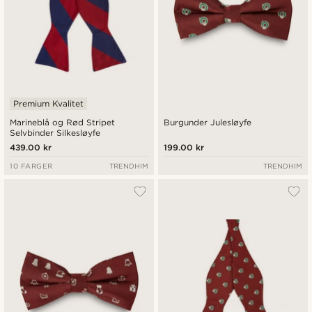
Premium Kvalitet
Marineblå og Rød Stripet
Burgunder Julesløyfe
Selvbinder Silkesløyfe
439.00 kr
199.00 kr
10 FARGER
TRENDHIM
TRENDHIM