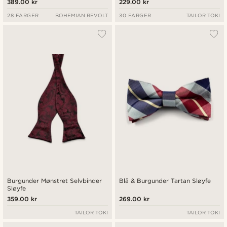
389.00 kr
229.00 kr
28 FARGER
BOHEMIAN REVOLT
30 FARGER
TAILOR TOKI
Burgunder Mønstret Selvbinder
Blå & Burgunder Tartan Sløyfe
Sløyfe
359.00 kr
269.00 kr
TAILOR TOKI
TAILOR TOKI