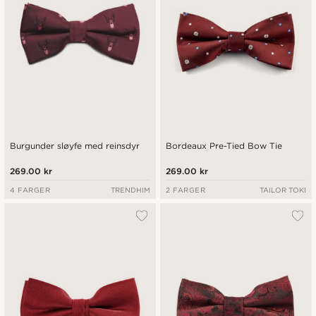
Burgunder sløyfe med reinsdyr
Bordeaux Pre-Tied Bow Tie
269.00 kr
269.00 kr
4 FARGER
TRENDHIM
2 FARGER
TAILOR TOKI