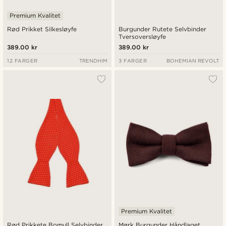
Premium Kvalitet
Rød Prikket Silkesløyfe
Burgunder Rutete Selvbinder
Tversoversløyfe
389.00 kr
389.00 kr
12 FARGER
TRENDHIM
3 FARGER
BOHEMIAN REVOLT
Premium Kvalitet
Rød Prikkete Bomull Selvbinder
Mørk Burgunder Håndlaget