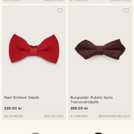
Rød Strikket Sløyfe
Burgunder Rutete Spiss
Tversoversløyfe
229.00 kr
359.00 kr
30 FARGER
TAILOR TOKI
4 FARGER
BOHEMIAN REVOLT