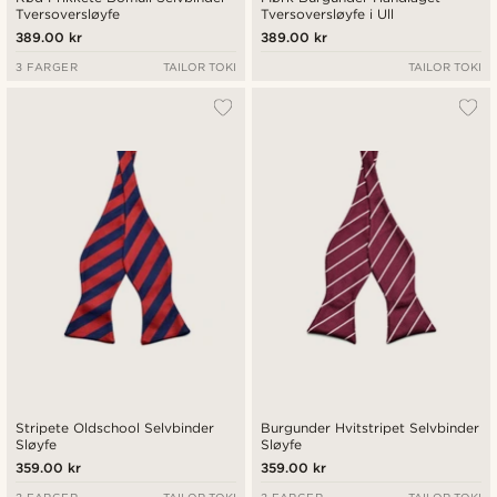
Tversoversløyfe
Tversoversløyfe i Ull
389.00 kr
389.00 kr
3 FARGER
TAILOR TOKI
TAILOR TOKI
Stripete Oldschool Selvbinder
Burgunder Hvitstripet Selvbinder
Sløyfe
Sløyfe
359.00 kr
359.00 kr