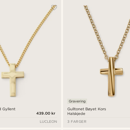
Gravering
 Gyllent
Gulltonet Bøyet Kors
439.00 kr
Halskjede
LUCLEON
3 FARGER