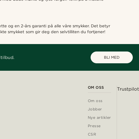
bytte og en 2-års garanti på alle våre smykker. Det betyr
ekte smykket som gir deg den selvtilliten du fortjener!
tilbud.
BLI MED
OM OSS
Trustpilot
Om oss
Jobber
Nye artikler
Presse
CSR