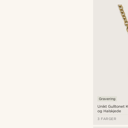
Gravering
Unikt Gulltonet
og Halskjede
3 FARGER