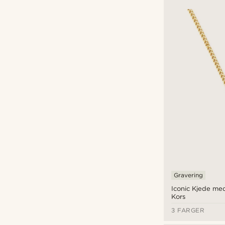
Gravering
Iconic Kjede med
Kors
3 FARGER