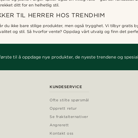
kket ditt for en helhetlig stil.
KER TIL HERRER HOS TRENDHIM
år du ikke bare stilige produkter, men også trygghet. Vi tilbyr gratis 
kvalitet og stil. Så hvorfor vente? Oppdag vårt utvalg og finn det perf
ørste til å oppdage nye produkter, de nyeste trendene og spesial
KUNDESERVICE
Ofte stilte spørsmål
Opprett retur
Se fraktalternativer
Angrerett
Kontakt oss