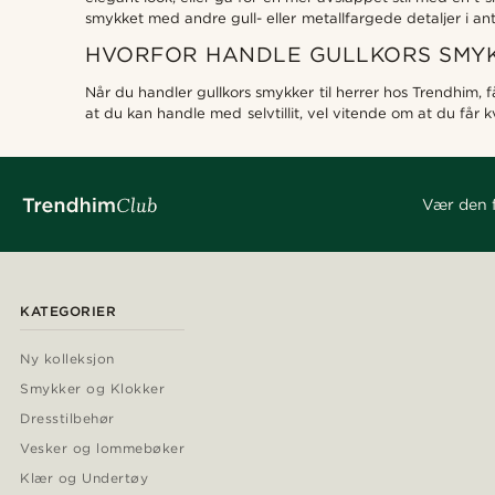
smykket med andre gull- eller metallfargede detaljer i antre
HVORFOR HANDLE GULLKORS SMYK
Når du handler gullkors smykker til herrer hos Trendhim, f
at du kan handle med selvtillit, vel vitende om at du får 
Vær den f
KATEGORIER
Ny kolleksjon
Smykker og Klokker
Dresstilbehør
Vesker og lommebøker
Klær og Undertøy