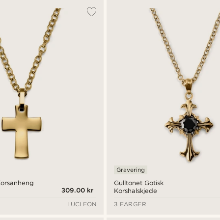
Gravering
 Korsanheng
Gulltonet Gotisk
309.00 kr
Korshalskjede
LUCLEON
3 FARGER