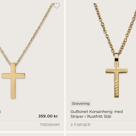
Gravering
t
Gulltonet Korsanheng med
359.00 kr
Striper i Rustfritt Stål
TRENDHIM
3 FARGER