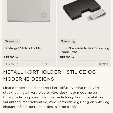
Gravering
Gravering
Sølvfarget Stålkortholder
RFID-Blokkerende Kortholder og
Seddelklype
229.00 kr
389.00 kr
5 FARGER
LUCLEON
FORT TEMPUS
METALL KORTHOLDER - STILIGE OG
MODERNE DESIGNS
Skap det perfekte tilbehøret til en stilfull hverdag med vårt
utvalg av metall kortholdere. Våre designs er moderne og
funksjonelle, og passer til enhver anledning. Fra minimalistiske
varianter til mer dekorative, våre kortholdere gir deg en sikker og
elegant måte å bære med deg kort og ID på.