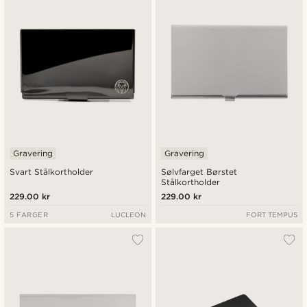
Laveste pris
Høyeste pris
Gravering
Gravering
Svart Stålkortholder
Sølvfarget Børstet
Stålkortholder
229.00 kr
229.00 kr
5 FARGER
LUCLEON
FORT TEMPUS