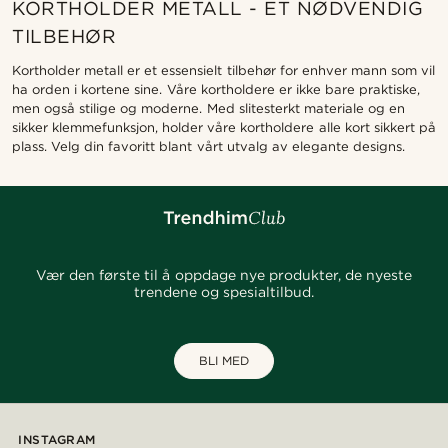
KORTHOLDER METALL - ET NØDVENDIG
TILBEHØR
Kortholder metall er et essensielt tilbehør for enhver mann som vil
ha orden i kortene sine. Våre kortholdere er ikke bare praktiske,
men også stilige og moderne. Med slitesterkt materiale og en
sikker klemmefunksjon, holder våre kortholdere alle kort sikkert på
plass. Velg din favoritt blant vårt utvalg av elegante designs.
Vær den første til å oppdage nye produkter, de nyeste
trendene og spesialtilbud.
BLI MED
INSTAGRAM