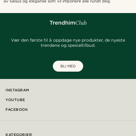
av luksus og eleganse som vil imponere alle rundt deg.
Vær den første til å oppdage nye produkter, de nyeste
trendene og spesialtilbud.
BLI MED
INSTAGRAM
YOUTUBE
FACEBOOK
KATEGORIER