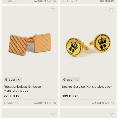
5 FARGER
WARREN ASHER
3 FARGER
TRENDHIM
Gravering
Gravering
Rosegullbelagt Stripete
Secret Service Mansjettknapper
Mansjettknapper
229.00 kr
309.00 kr
2 FARGER
WARREN ASHER
WARREN ASHER