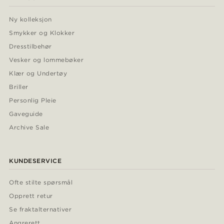
Ny kolleksjon
Smykker og Klokker
Dresstilbehør
Vesker og lommebøker
Klær og Undertøy
Briller
Personlig Pleie
Gaveguide
Archive Sale
KUNDESERVICE
Ofte stilte spørsmål
Opprett retur
Se fraktalternativer
Angrerett