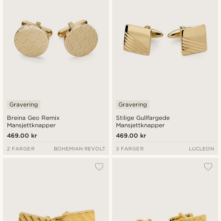
Gravering
Gravering
Breina Geo Remix
Stilige Gullfargede
Mansjettknapper
Mansjettknapper
469.00 kr
469.00 kr
2 FARGER
BOHEMIAN REVOLT
3 FARGER
LUCLEON