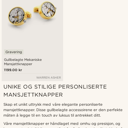
Gravering
Gullbelagte Mekaniske
Mansjettknapper
1199.00 kr
WARREN ASHER
UNIKE OG STILIGE PERSONLISERTE
MANSJETTKNAPPER
Skap et unikt uttrykk med våre elegante personliserte
mansjettknapper. Disse gullbelagte accessoirene er den perfekte
måten å legge til en touch av luksus til antrekket ditt.
Våre mansjettknapper er håndlaget med omhu og presisjon, og