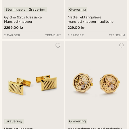
Sterlingsølv
Gravering
Gravering
Gyldne 925s Klassiske
Matte rektangulære
Mansjettknapper
mansjettknapper i gulltone
2299.00 kr
229.00 kr
2 FARGER
TRENDHIM
8 FARGER
TRENDHIM
Gravering
Gravering
Mansjettknapper
Mansjettknapper med mekanisk