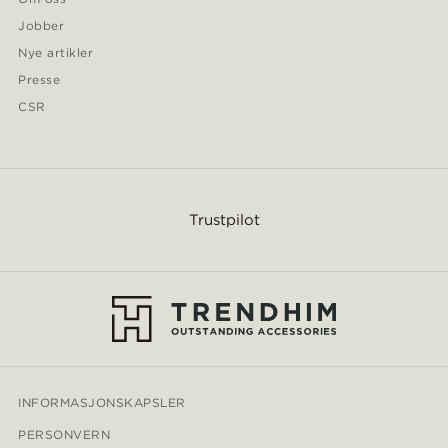
Jobber
Nye artikler
Presse
CSR
Trustpilot
INFORMASJONSKAPSLER
PERSONVERN