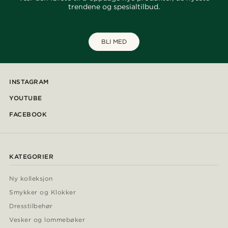
trendene og spesialtilbud.
BLI MED
INSTAGRAM
YOUTUBE
FACEBOOK
KATEGORIER
Ny kolleksjon
Smykker og Klokker
Dresstilbehør
Vesker og lommebøker