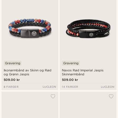
Nyest
Laveste pris
Høyeste pris
Gravering
Gravering
Ikonarmbånd av Skinn og Rød
Naxos Rød Imperial Jaspis
og Grønn Jaspis
Skinnarmbånd
509.00 kr
509.00 kr
8 FARGER
LUCLEON
14 FARGER
LUCLEON