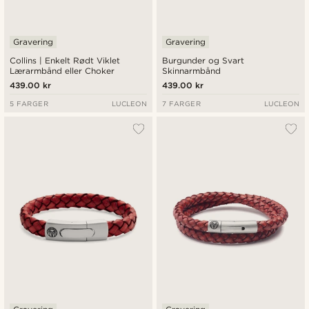
Gravering
Gravering
Collins | Enkelt Rødt Viklet
Burgunder og Svart
Lærarmbånd eller Choker
Skinnarmbånd
439.00 kr
439.00 kr
5 FARGER
LUCLEON
7 FARGER
LUCLEON