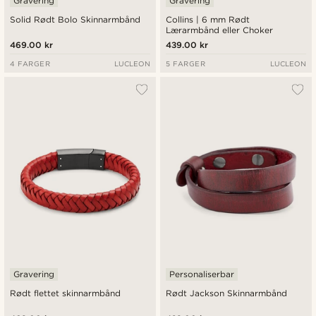
Gravering
Gravering
Solid Rødt Bolo Skinnarmbånd
Collins | 6 mm Rødt
Lærarmbånd eller Choker
469.00 kr
439.00 kr
4 FARGER
LUCLEON
5 FARGER
LUCLEON
Gravering
Personaliserbar
Rødt flettet skinnarmbånd
Rødt Jackson Skinnarmbånd