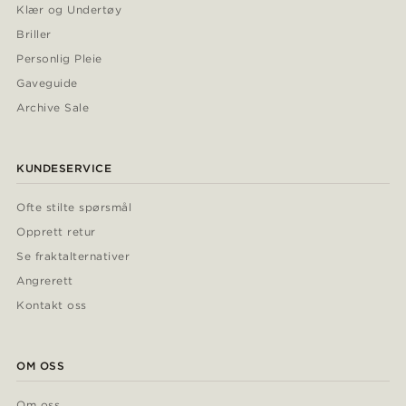
Klær og Undertøy
Briller
Personlig Pleie
Gaveguide
Archive Sale
KUNDESERVICE
Ofte stilte spørsmål
Opprett retur
Se fraktalternativer
Angrerett
Kontakt oss
OM OSS
Om oss