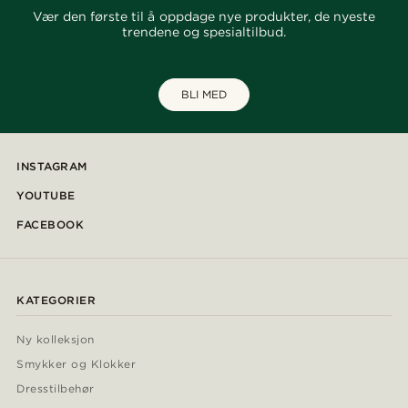
Vær den første til å oppdage nye produkter, de nyeste
trendene og spesialtilbud.
BLI MED
INSTAGRAM
YOUTUBE
FACEBOOK
KATEGORIER
Ny kolleksjon
Smykker og Klokker
Dresstilbehør