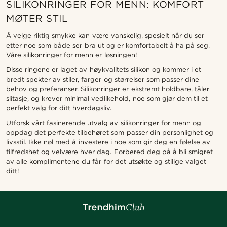
SILIKONRINGER FOR MENN: KOMFORT
MØTER STIL
Å velge riktig smykke kan være vanskelig, spesielt når du ser
etter noe som både ser bra ut og er komfortabelt å ha på seg.
Våre silikonringer for menn er løsningen!
Disse ringene er laget av høykvalitets silikon og kommer i et
bredt spekter av stiler, farger og størrelser som passer dine
behov og preferanser. Silikonringer er ekstremt holdbare, tåler
slitasje, og krever minimal vedlikehold, noe som gjør dem til et
perfekt valg for ditt hverdagsliv.
Utforsk vårt fasinerende utvalg av silikonringer for menn og
oppdag det perfekte tilbehøret som passer din personlighet og
livsstil. Ikke nøl med å investere i noe som gir deg en følelse av
tilfredshet og velvære hver dag. Forbered deg på å bli smigret
av alle komplimentene du får for det utsøkte og stilige valget
ditt!