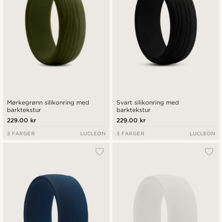
Mørkegrønn silikonring med
Svart silikonring med
barktekstur
barktekstur
229.00 kr
229.00 kr
3 FARGER
LUCLEON
3 FARGER
LUCLEON