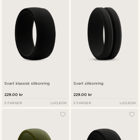
Nyest
Laveste pris
Høyeste pris
Svart klassisk silikonring
Svart silikonring
229.00 kr
229.00 kr
5 FARGER
LUCLEON
3 FARGER
LUCLEON