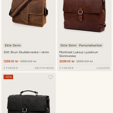
Ekte Skinn
Ekte Skinn
Personaliserbar
Slitt Brun Skulderveske i skinn
Montreal Luksus Lysebrun
Skinnveske
1259.10 kr
1399.00 kr
3239.10 kr
3599.00 kr
2 FARGER
DELTON BAGS
5 FARGER
LUCLEON
-10%