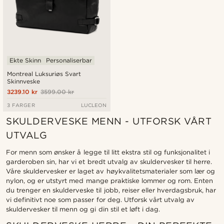
Ekte Skinn
Personaliserbar
Montreal Luksuriøs Svart
Skinnveske
3239.10 kr
3599.00 kr
3 FARGER
LUCLEON
SKULDERVESKE MENN - UTFORSK VÅRT
UTVALG
For menn som ønsker å legge til litt ekstra stil og funksjonalitet i
garderoben sin, har vi et bredt utvalg av skuldervesker til herre.
Våre skuldervesker er laget av høykvalitetsmaterialer som lær og
nylon, og er utstyrt med mange praktiske lommer og rom. Enten
du trenger en skulderveske til jobb, reiser eller hverdagsbruk, har
vi definitivt noe som passer for deg. Utforsk vårt utvalg av
skuldervesker til menn og gi din stil et løft i dag.