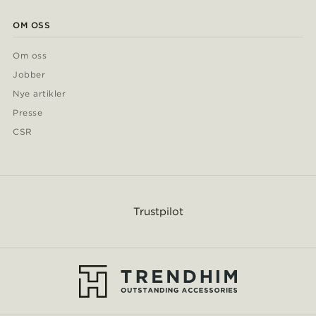
OM OSS
Om oss
Jobber
Nye artikler
Presse
CSR
Trustpilot