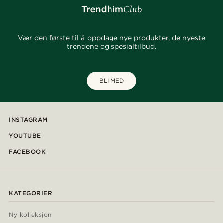
Vær den første til å oppdage nye produkter, de nyeste
trendene og spesialtilbud.
BLI MED
INSTAGRAM
YOUTUBE
FACEBOOK
KATEGORIER
Ny kolleksjon