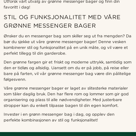
Utforsk vårt utvalg av grønne messenger bager og finn din
favoritt i dag!
STIL OG FUNKSJONALITET MED VÅRE
GRØNNE MESSENGER BAGER
Ønsker du en messenger bag som skiller seg ut fra mengden? Da
bør du sjekke ut våre grønne messenger bager! Denne vesken
kombinerer stil og funksjonalitet på en unik måte, og vil være et
perfekt tillegg til din garderobe.
Den grønne fargen gir et friskt og moderne uttrykk, samtidig som
den er tidløs og allsidig. Uansett om du er på jobb, på reise eller
bare på farten, vil vår grønne messenger bag være din pålitelige
følgesvenn.
Våre grønne messenger bager er laget av slitesterke materialer
som tåler daglig bruk. Den har flere rom og lommer som gir god
organisering og plass til alle nødvendigheter. Med justerbare
stropper kan du enkelt tilpasse bagen til din egen komfort.
Invester i en grønn messenger bag i dag, og opplev den
perfekte kombinasjonen av stil og funksjonalitet!