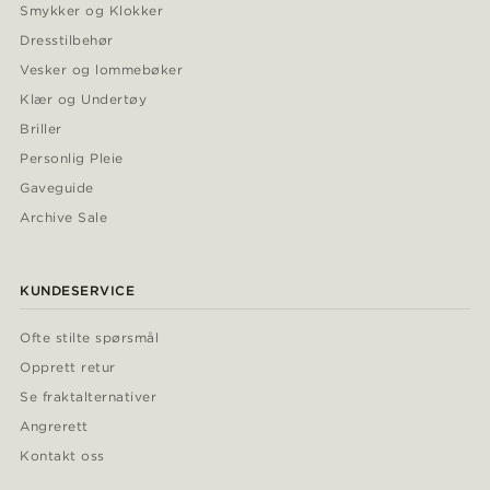
Smykker og Klokker
Dresstilbehør
Vesker og lommebøker
Klær og Undertøy
Briller
Personlig Pleie
Gaveguide
Archive Sale
KUNDESERVICE
Ofte stilte spørsmål
Opprett retur
Se fraktalternativer
Angrerett
Kontakt oss