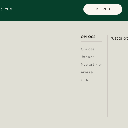
tilbud.
BLI MED
OM OSS
Trustpilot
Om oss
Jobber
Nye artikler
Presse
CSR