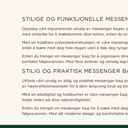
STILIGE OG FUNKSJONELLE MESSE
Oppdag vårt imponerende utvalg av messenger bager, perf
med omtanke for å imøtekomme dine behov, enten du er p
Med sin holdbare polyesterkonstruksjon, er våre messenge
enkle å bære med deg hele dagen uten å føle deg tynge
Enten du trenger en messenger bag for å organisere dine
perfekte følgesvennen. Med flere lommer og romslig lagr
STILIG OG PRAKTISK MESSENGER 
Utforsk vårt utvalg av stilig og praktisk messenger bag 
av høykvalitetsmaterialer for å sikre langvarig bruk og be
Med sin allsidighet og holdbarhet er våre messenger bag po
holde orden på dine nødvendigheter.
Enten du trenger en messenger bag for å bære med deg b
følgesvennen. Med sitt moderne design og komfortable bær