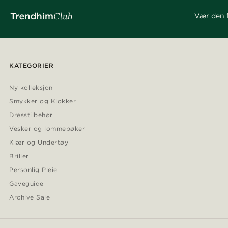
Vær den f
KATEGORIER
Ny kolleksjon
Smykker og Klokker
Dresstilbehør
Vesker og lommebøker
Klær og Undertøy
Briller
Personlig Pleie
Gaveguide
Archive Sale