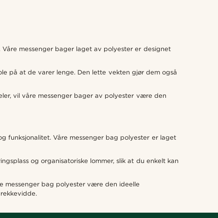
. Våre messenger bager laget av polyester er designet
ole på at de varer lenge. Den lette vekten gjør dem også
ler, vil våre messenger bager av polyester være den
og funksjonalitet. Våre messenger bag polyester er laget
ingsplass og organisatoriske lommer, slik at du enkelt kan
re messenger bag polyester være den ideelle
 rekkevidde.