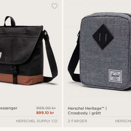
999.00 kr
Messenger
Herschel Heritage™ |
899.10 kr
Crossbody i grått
HERSCHEL SUPPLY CO
2 FARGER
HERSCH