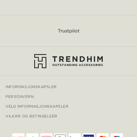
Trustpilot
INFORMASJONSKAPSLER
PERSONVERN
VELG INFORMASJONSKAPSLER
VILKÅR OG BETINGELSER