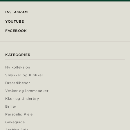
INSTAGRAM
YOUTUBE
FACEBOOK
KATEGORIER
Ny kolleksjon
Smykker og Klokker
Dresstilbehør
Vesker og lommebøker
Klær og Undertøy
Briller
Personlig Pleie
Gaveguide
Archive Sale