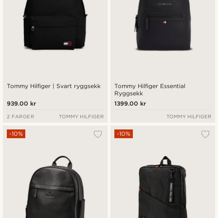
Tommy Hilfiger | Svart ryggsekk
Tommy Hilfiger Essential
Ryggsekk
939.00 kr
1399.00 kr
2 FARGER
TOMMY HILFIGER
TOMMY HILFIGER
-10%
-10%