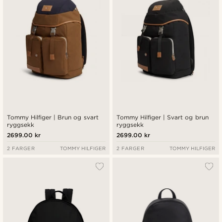
Tommy Hilfiger | Brun og svart
Tommy Hilfiger | Svart og brun
ryggsekk
ryggsekk
2699.00 kr
2699.00 kr
2 FARGER
TOMMY HILFIGER
2 FARGER
TOMMY HILFIGER