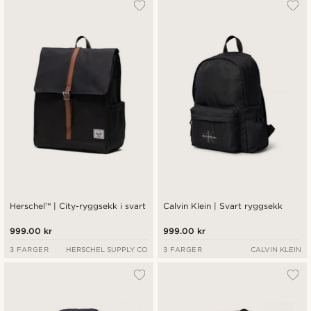
Herschel™ | City-ryggsekk i svart
Calvin Klein | Svart ryggsekk
999.00 kr
999.00 kr
3 FARGER
HERSCHEL SUPPLY CO
3 FARGER
CALVIN KLEIN