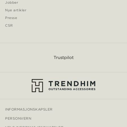
Jobber
Nye artikler
Presse
CSR
Trustpilot
INFORMASJONSKAPSLER
PERSONVERN