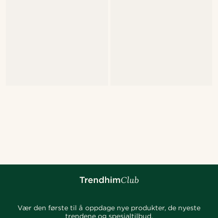
Vær den første til å oppdage nye produkter, de nyeste
trendene og spesialtilbud.