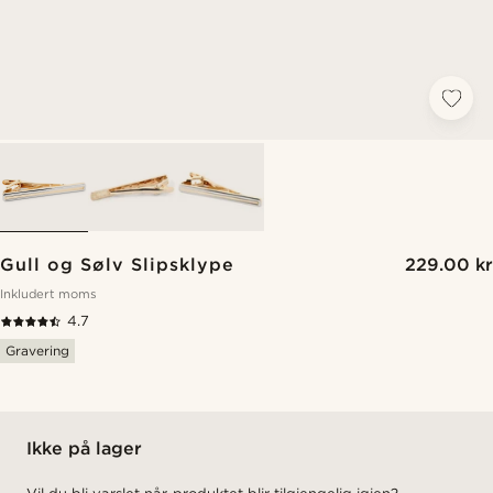
Gull og Sølv Slipsklype
229.00 kr
Inkludert moms
4.7
Gravering
Ikke på lager