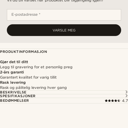
Vil du bli varslet når produktet blir tilgjengelig igjen?
E-postadresse *
VARSLE MEG
PRODUKTINFORMASJON
Gjør det til ditt
Legg til gravering for et personlig preg
2-års garanti
Garantert kvalitet for varig tillit
Rask levering
Rask og pålitelig levering hver gang
BESKRIVELSE
SPESIFIKASJONER
BEDØMMELSER
4.7