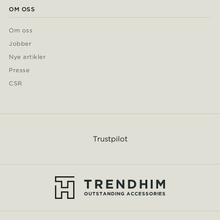
OM OSS
Om oss
Jobber
Nye artikler
Presse
CSR
Trustpilot