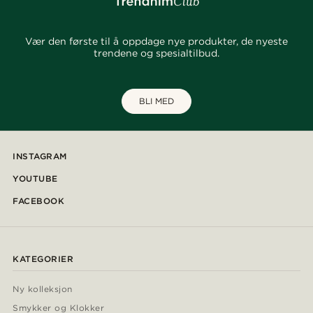
Vær den første til å oppdage nye produkter, de nyeste
trendene og spesialtilbud.
BLI MED
INSTAGRAM
YOUTUBE
FACEBOOK
KATEGORIER
Ny kolleksjon
Smykker og Klokker