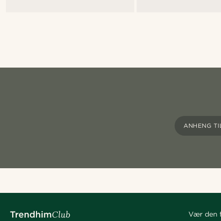
ANHENG TI
Vær den f