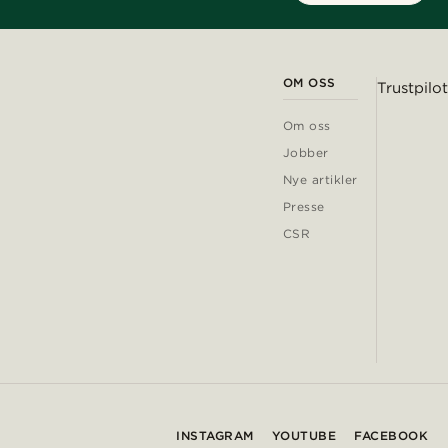
OM OSS
Trustpilot
Om oss
Jobber
Nye artikler
Presse
CSR
INSTAGRAM
YOUTUBE
FACEBOOK