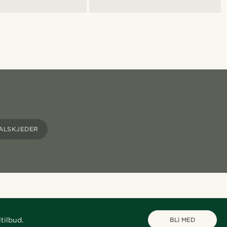
ALSKJEDER
tilbud.
BLI MED