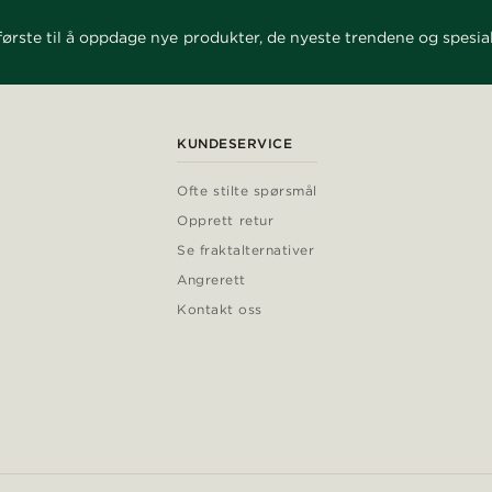
ørste til å oppdage nye produkter, de nyeste trendene og spesial
KUNDESERVICE
Ofte stilte spørsmål
Opprett retur
Se fraktalternativer
Angrerett
Kontakt oss