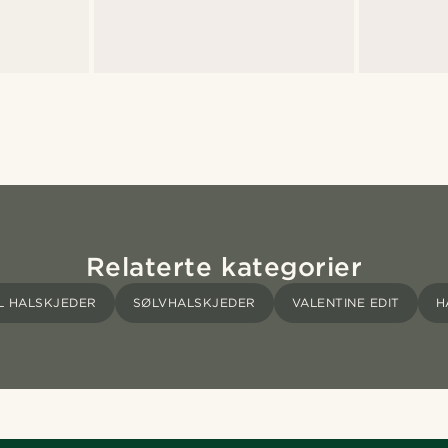
Relaterte kategorier
L HALSKJEDER
SØLVHALSKJEDER
VALENTINE EDIT
H