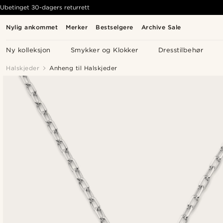
Ubetinget 30-dagers returrett
Nylig ankommet
Merker
Bestselgere
Archive Sale
Ny kolleksjon
Smykker og Klokker
Dresstilbehør
Halskjeder
Anheng til Halskjeder