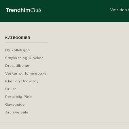
Vær den f
KATEGORIER
Ny kolleksjon
Smykker og Klokker
Dresstilbehør
Vesker og lommebøker
Klær og Undertøy
Briller
Personlig Pleie
Gaveguide
Archive Sale