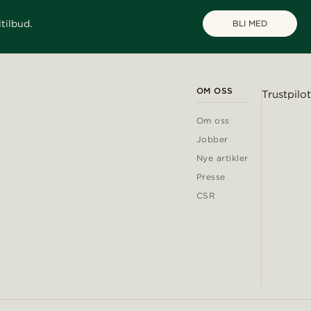
tilbud.
BLI MED
OM OSS
Trustpilot
Om oss
Jobber
Nye artikler
Presse
CSR