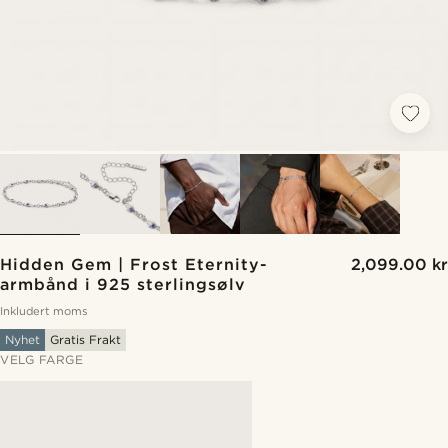
Hidden Gem | Frost Eternity-
2,099.00 kr
armbånd i 925 sterlingsølv
Inkludert moms
Nyhet
Gratis Frakt
VELG FARGE