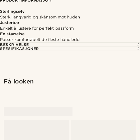
PRODUKTINFORMASJON
Sterlingsølv
Sterk, langvarig og skånsom mot huden
Justerbar
Enkelt å justere for perfekt passform
En størrelse
Passer komfortabelt de fleste håndledd
BESKRIVELSE
SPESIFIKASJONER
Få looken
@pabloceazar