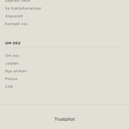
Opprett retur
Se fraktalternativer
Angrerett
Kontakt oss
OM OSS
Om oss
Jobber
Nye artikler
Presse
CSR
Trustpilot