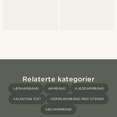
Relaterte kategorier
LÆRARMBÅND
ARMBÅND
KJEDEARMBÅND
VALENTINE EDIT
HERREARMBÅND MED STENER
SØLVARMBÅND