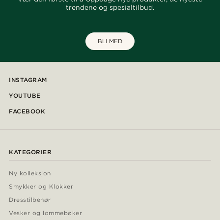
trendene og spesialtilbud.
BLI MED
INSTAGRAM
YOUTUBE
FACEBOOK
KATEGORIER
Ny kolleksjon
Smykker og Klokker
Dresstilbehør
Vesker og lommebøker