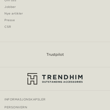
Om oss
Jobber
Nye artikler
Presse
CSR
Trustpilot
INFORMASJONSKAPSLER
PERSONVERN