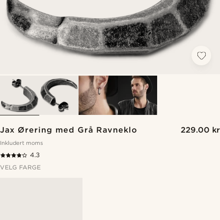
Jax Ørering med Grå Ravneklo
229.00 kr
Inkludert moms
4.3
VELG FARGE