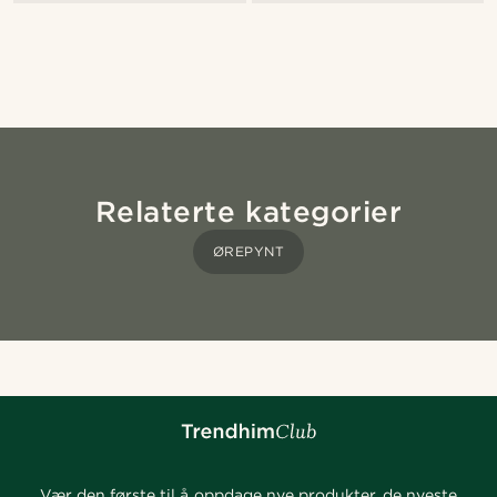
Relaterte kategorier
ØREPYNT
Vær den første til å oppdage nye produkter, de nyeste