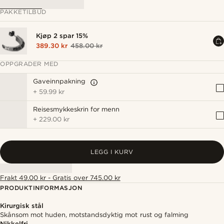
PAKKETILBUD
Kjøp 2 spar 15%
389.30 kr
458.00 kr
OPPGRADER MED
Gaveinnpakning
+
59.99 kr
Reisesmykkeskrin for menn
+
229.00 kr
LEGG I KURV
Frakt 49.00 kr - Gratis over 745.00 kr
PRODUKTINFORMASJON
Kirurgisk stål
Skånsom mot huden, motstandsdyktig mot rust og falming
Nikkelfri