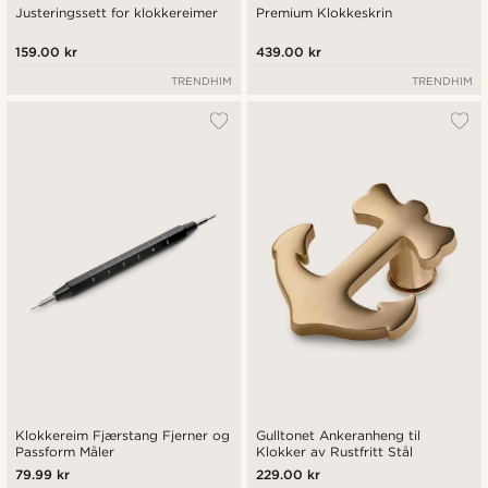
Justeringssett for klokkereimer
Premium Klokkeskrin
159.00 kr
439.00 kr
TRENDHIM
TRENDHIM
Klokkereim Fjærstang Fjerner og
Gulltonet Ankeranheng til
Passform Måler
Klokker av Rustfritt Stål
79.99 kr
229.00 kr