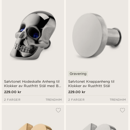
Gravering
Sølvtonet Hodeskalle Anheng til
Sølvtonet Knappanheng til
Klokker av Rustfritt Stål med Blå
Klokker av Rustfritt Stål
Zirkonia
229.00 kr
229.00 kr
2 FARGER
TRENDHIM
2 FARGER
TRENDHIM