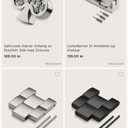
Søltvonet Kløver Anheng av
Lenkefjerner til Armbånd og
Rustfritt Stål med Zirkonia
Klokker
189.00 kr
159.00 kr
TRENDHIM
TRENDHIM