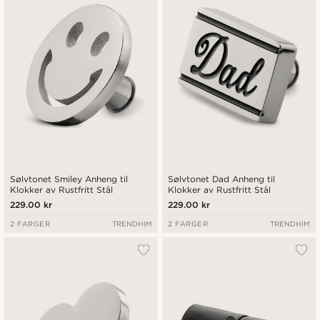
Laveste pris
Høyeste pris
Sølvtonet Smiley Anheng til
Sølvtonet Dad Anheng til
Klokker av Rustfritt Stål
Klokker av Rustfritt Stål
229.00 kr
229.00 kr
2 FARGER
TRENDHIM
2 FARGER
TRENDHIM