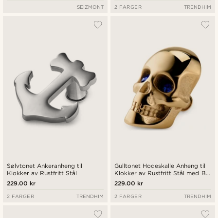
SEIZMONT
2 FARGER
TRENDHIM
Sølvtonet Ankeranheng til
Gulltonet Hodeskalle Anheng til
Klokker av Rustfritt Stål
Klokker av Rustfritt Stål med Blå
Zirkonia
229.00 kr
229.00 kr
2 FARGER
TRENDHIM
2 FARGER
TRENDHIM