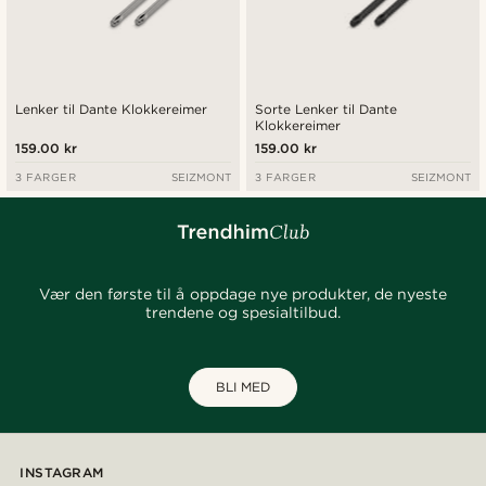
Lenker til Dante Klokkereimer
Sorte Lenker til Dante
Klokkereimer
159.00 kr
159.00 kr
3 FARGER
SEIZMONT
3 FARGER
SEIZMONT
Vær den første til å oppdage nye produkter, de nyeste
trendene og spesialtilbud.
BLI MED
INSTAGRAM