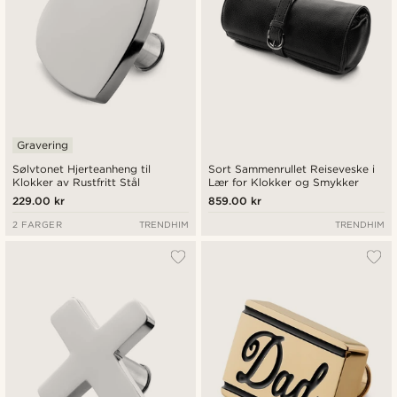
Gravering
Sølvtonet Hjerteanheng til
Sort Sammenrullet Reiseveske i
Klokker av Rustfritt Stål
Lær for Klokker og Smykker
229.00 kr
859.00 kr
2 FARGER
TRENDHIM
TRENDHIM