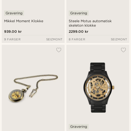
Gravering
Gravering
Mikkel Moment Klokke
Steele Motus automatisk
skeleton klokke
939.00 kr
2299.00 kr
9 FARGER
SEIZMONT
8 FARGER
SEIZMONT
Gravering