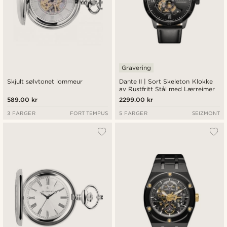
Gravering
Skjult sølvtonet lommeur
Dante II | Sort Skeleton Klokke
av Rustfritt Stål med Lærreimer
589.00 kr
2299.00 kr
3 FARGER
FORT TEMPUS
5 FARGER
SEIZMONT