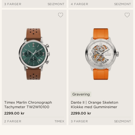
3 FARGER
SEIZMONT
4 FARGER
SEIZMONT
Gravering
Timex Marlin Chronograph
Dante II | Orange Skeleton
Tachymeter TW2W10100
Klokke med Gummireimer
2299.00 kr
2299.00 kr
2 FARGER
TIMEX
3 FARGER
SEIZMONT