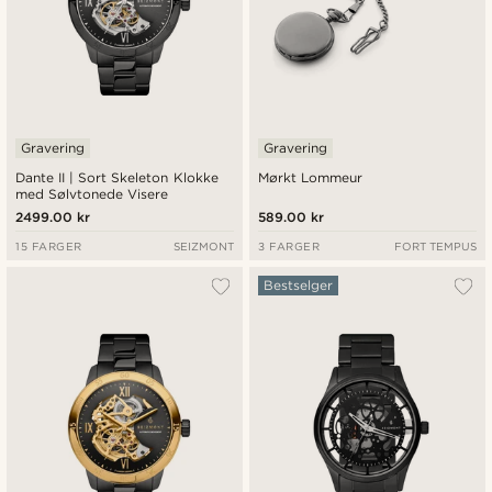
Gravering
Gravering
Dante II | Sort Skeleton Klokke
Mørkt Lommeur
med Sølvtonede Visere
2499.00 kr
589.00 kr
15 FARGER
SEIZMONT
3 FARGER
FORT TEMPUS
Bestselger