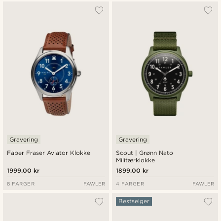
Gravering
Gravering
Faber Fraser Aviator Klokke
Scout | Grønn Nato
Militærklokke
1999.00 kr
1899.00 kr
8 FARGER
FAWLER
4 FARGER
FAWLER
Bestselger