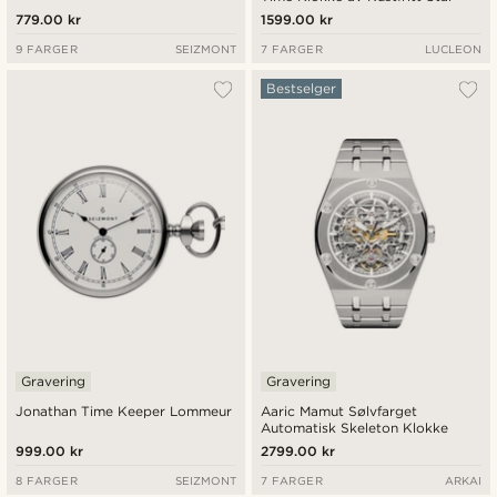
779.00 kr
1599.00 kr
9 FARGER
SEIZMONT
7 FARGER
LUCLEON
Bestselger
Gravering
Gravering
Jonathan Time Keeper Lommeur
Aaric Mamut Sølvfarget
Automatisk Skeleton Klokke
999.00 kr
2799.00 kr
8 FARGER
SEIZMONT
7 FARGER
ARKAI