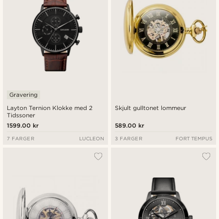
Gravering
Layton Ternion Klokke med 2
Skjult gulltonet lommeur
Tidssoner
1599.00 kr
589.00 kr
7 FARGER
LUCLEON
3 FARGER
FORT TEMPUS