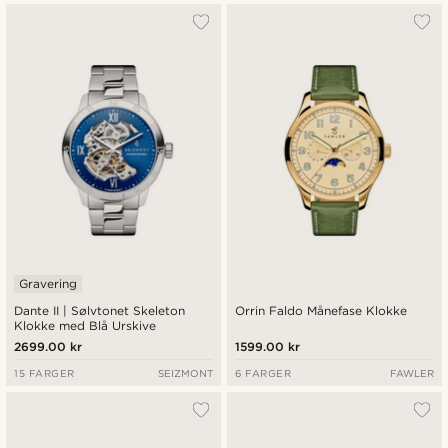
Gravering
Dante II | Sølvtonet Skeleton
Orrin Faldo Månefase Klokke
Klokke med Blå Urskive
2699.00 kr
1599.00 kr
15 FARGER
SEIZMONT
6 FARGER
FAWLER