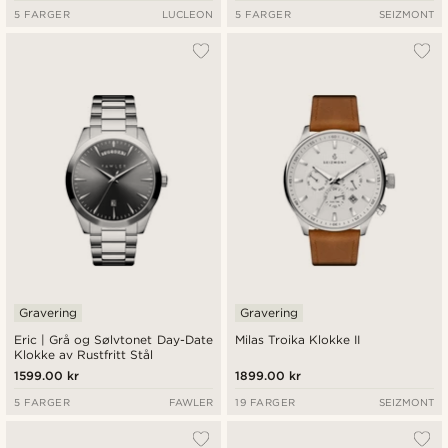
5 FARGER
LUCLEON
5 FARGER
SEIZMONT
Gravering
Gravering
Eric | Grå og Sølvtonet Day-Date
Milas Troika Klokke II
Klokke av Rustfritt Stål
1599.00 kr
1899.00 kr
5 FARGER
FAWLER
19 FARGER
SEIZMONT