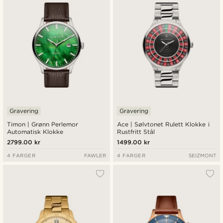
Gravering
Gravering
Timon | Grønn Perlemor
Ace | Sølvtonet Rulett Klokke i
Automatisk Klokke
Rustfritt Stål
2799.00 kr
1499.00 kr
4 FARGER
FAWLER
4 FARGER
SEIZMONT