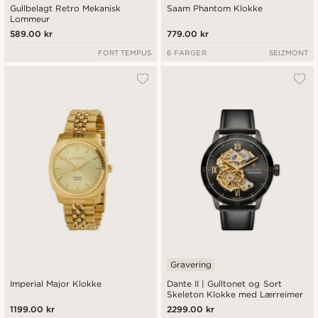
Gullbelagt Retro Mekanisk
Saam Phantom Klokke
Lommeur
589.00 kr
779.00 kr
FORT TEMPUS
6 FARGER
SEIZMONT
Gravering
Imperial Major Klokke
Dante II | Gulltonet og Sort
Skeleton Klokke med Lærreimer
1199.00 kr
2299.00 kr