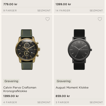
779.00 kr
1399.00 kr
9 FARGER
SEIZMONT
14 FARGER
SEIZMONT
Gravering
Gravering
Calvin Parva Craftsman
August Moment Klokke
Kronografklokke
1399.00 kr
859.00 kr
4 FARGER
SEIZMONT
3 FARGER
SEIZMONT