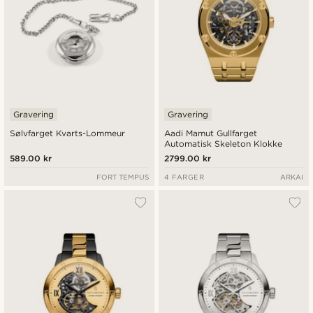
Gravering
Gravering
Sølvfarget Kvarts-Lommeur
Aadi Mamut Gullfarget
Automatisk Skeleton Klokke
589.00 kr
2799.00 kr
FORT TEMPUS
4 FARGER
ARKAI