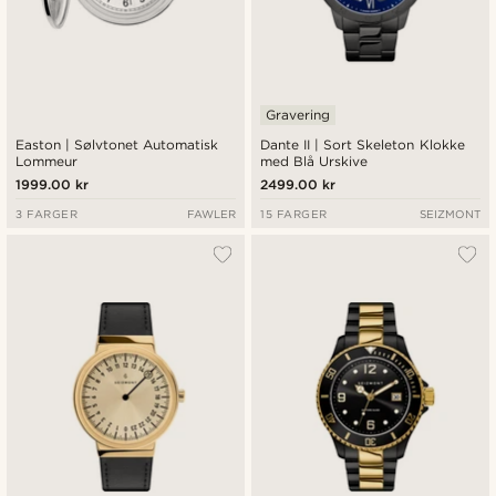
Gravering
Easton | Sølvtonet Automatisk
Dante II | Sort Skeleton Klokke
Lommeur
med Blå Urskive
1999.00 kr
2499.00 kr
3 FARGER
FAWLER
15 FARGER
SEIZMONT