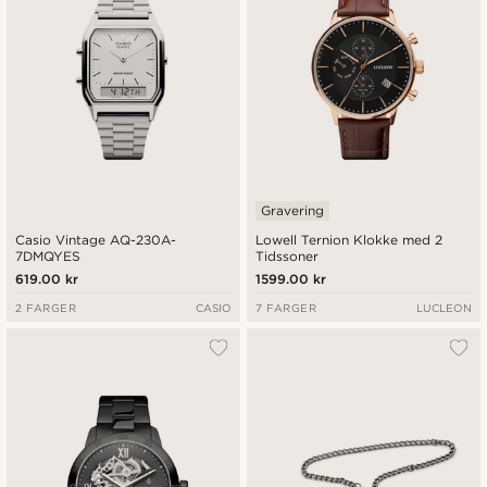
Gravering
Casio Vintage AQ-230A-
Lowell Ternion Klokke med 2
7DMQYES
Tidssoner
619.00 kr
1599.00 kr
2 FARGER
CASIO
7 FARGER
LUCLEON