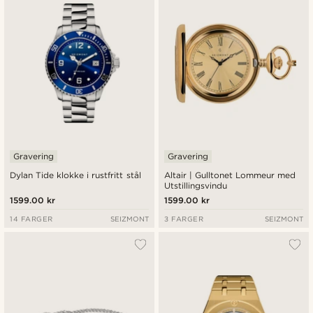
Gravering
Gravering
Dylan Tide klokke i rustfritt stål
Altair | Gulltonet Lommeur med
Utstillingsvindu
1599.00 kr
1599.00 kr
14 FARGER
SEIZMONT
3 FARGER
SEIZMONT