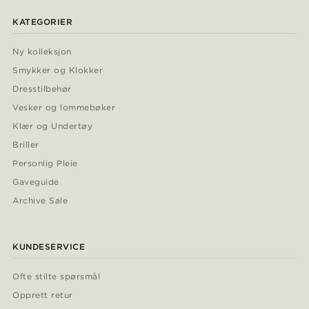
KATEGORIER
Ny kolleksjon
Smykker og Klokker
Dresstilbehør
Vesker og lommebøker
Klær og Undertøy
Briller
Personlig Pleie
Gaveguide
Archive Sale
KUNDESERVICE
Ofte stilte spørsmål
Opprett retur