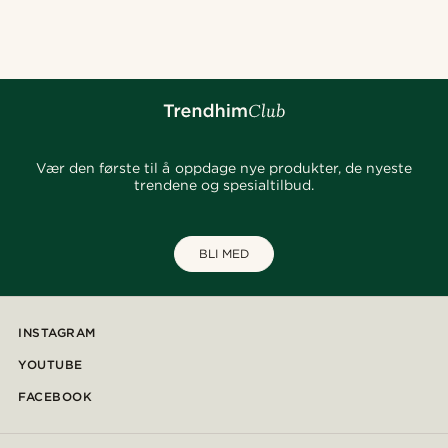
@heherayan_
@seb_reyneke_
@lenny.am
@kyrosh.piroz
@marcossapere
@heherayan_
@kasperkiirk
@marcossapere
@hircano_soares
Vær den første til å oppdage nye produkter, de nyeste
trendene og spesialtilbud.
BLI MED
INSTAGRAM
YOUTUBE
FACEBOOK