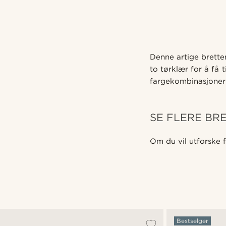
Denne artige brette
to tørklær for å få 
fargekombinasjoner
SE FLERE BR
Om du vil utforske f
Bestselger