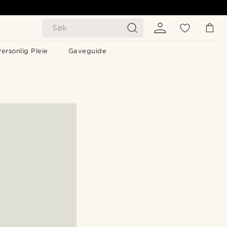
Søk
ersonlig Pleie
Gaveguide