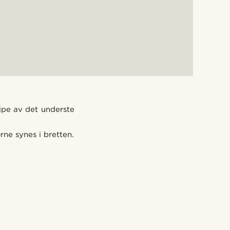
ripe av det underste
rne synes i bretten.