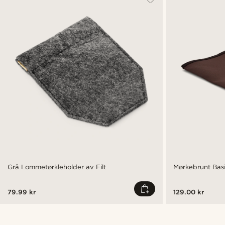
Grå Lommetørkleholder av Filt
Mørkebrunt Bas
79.99 kr
129.00 kr