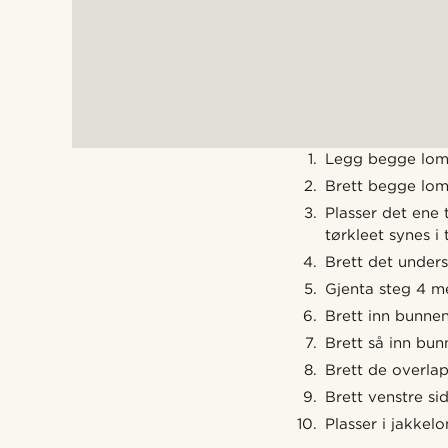
Legg begge lomm
Brett begge lom
Plasser det ene 
tørkleet synes i
Brett det unders
Gjenta steg 4 m
Brett inn bunnen
Brett så inn bun
Brett de overla
Brett venstre si
Plasser i jakk