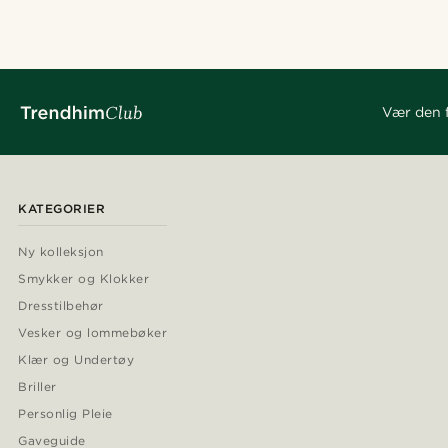
Vær den f
KATEGORIER
Ny kolleksjon
Smykker og Klokker
Dresstilbehør
Vesker og lommebøker
Klær og Undertøy
Briller
Personlig Pleie
Gaveguide