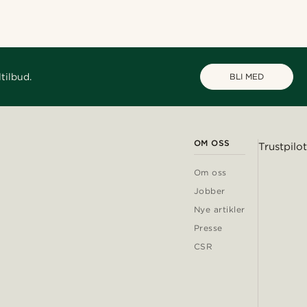
tilbud.
BLI MED
OM OSS
Trustpilot
Om oss
Jobber
Nye artikler
Presse
CSR