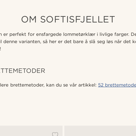
OM SOFTISFJELLET
n er perfekt for ensfargede lommetørklær i livlige farger. D
til denne varianten, så her er det bare å slå seg løs når det 
!
ETTEMETODER
lere brettemetoder, kan du se vår artikkel:
52 brettemetode