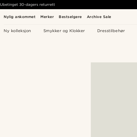
Ubetinget 30-dagers returrett
Nylig ankommet
Merker
Bestselgere
Archive Sale
Ny kolleksjon
Smykker og Klokker
Dresstilbehør