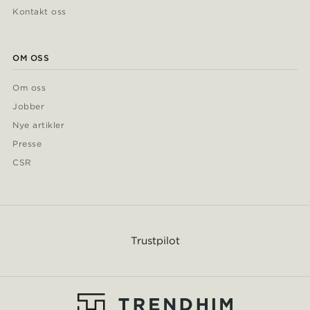
Kontakt oss
OM OSS
Om oss
Jobber
Nye artikler
Presse
CSR
Trustpilot