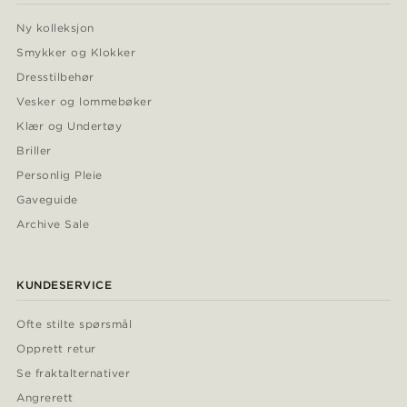
Ny kolleksjon
Smykker og Klokker
Dresstilbehør
Vesker og lommebøker
Klær og Undertøy
Briller
Personlig Pleie
Gaveguide
Archive Sale
KUNDESERVICE
Ofte stilte spørsmål
Opprett retur
Se fraktalternativer
Angrerett