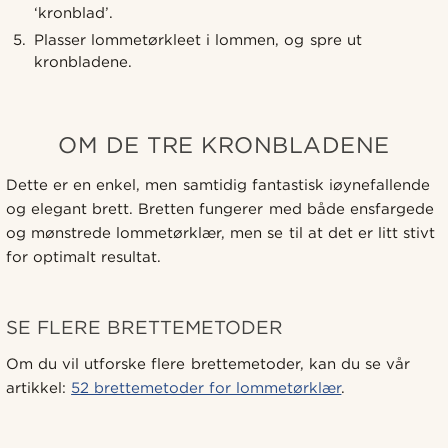
‘kronblad’.
Plasser lommetørkleet i lommen, og spre ut
kronbladene.
OM DE TRE KRONBLADENE
Dette er en enkel, men samtidig fantastisk iøynefallende
og elegant brett. Bretten fungerer med både ensfargede
og mønstrede lommetørklær, men se til at det er litt stivt
for optimalt resultat.
SE FLERE BRETTEMETODER
Om du vil utforske flere brettemetoder, kan du se vår
artikkel:
52 brettemetoder for lommetørklær
.