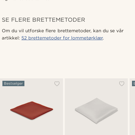
SE FLERE BRETTEMETODER
Om du vil utforske flere brettemetoder, kan du se vår
artikkel:
52 brettemetoder for lommetørklær
.
Bestselger