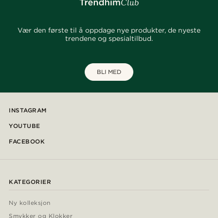
Vær den første til å oppdage nye produkter, de nyeste
trendene og spesialtilbud.
BLI MED
INSTAGRAM
YOUTUBE
FACEBOOK
KATEGORIER
Ny kolleksjon
Smykker og Klokker