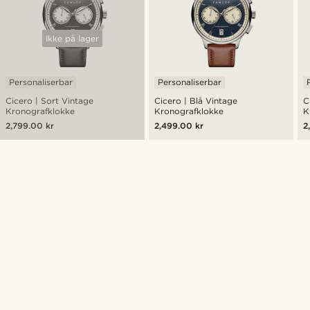
Ikke på lager
Personaliserbar
Personaliserbar
Cicero | Sort Vintage
Cicero | Blå Vintage
C
Kronografklokke
Kronografklokke
K
2,799.00 kr
2,499.00 kr
2