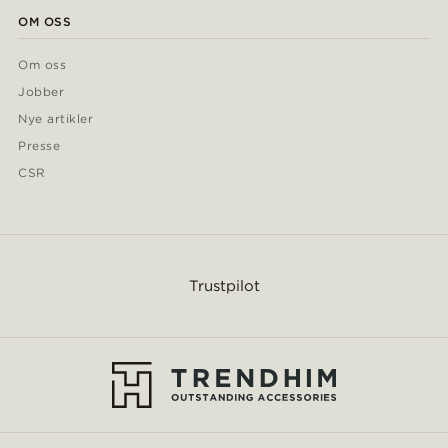
OM OSS
Om oss
Jobber
Nye artikler
Presse
CSR
Trustpilot