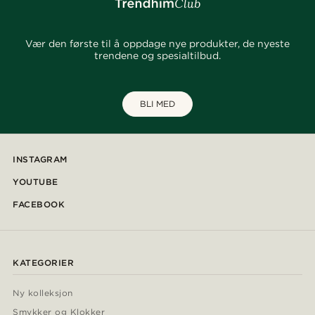
Vær den første til å oppdage nye produkter, de nyeste
trendene og spesialtilbud.
BLI MED
INSTAGRAM
YOUTUBE
FACEBOOK
KATEGORIER
Ny kolleksjon
Smykker og Klokker