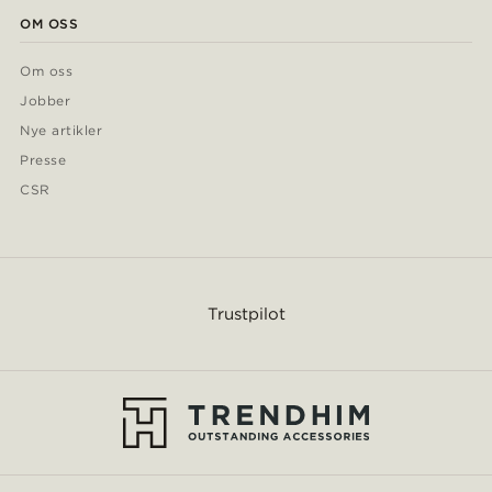
OM OSS
Om oss
Jobber
Nye artikler
Presse
CSR
Trustpilot