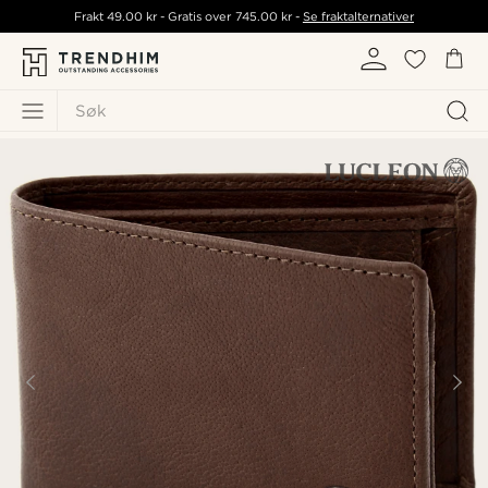
Frakt
49.00 kr
- Gratis over
745.00 kr
-
Se fraktalternativer
Søk