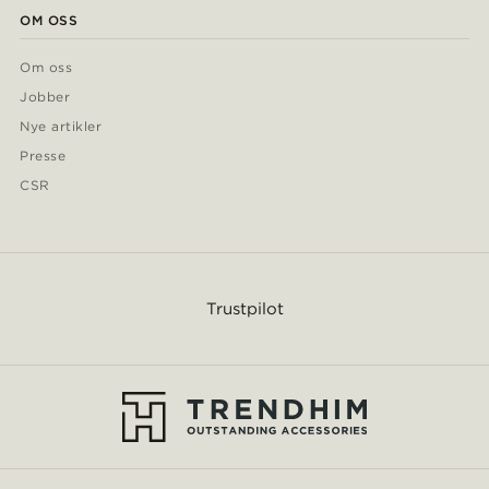
OM OSS
Om oss
Jobber
Nye artikler
Presse
CSR
Trustpilot