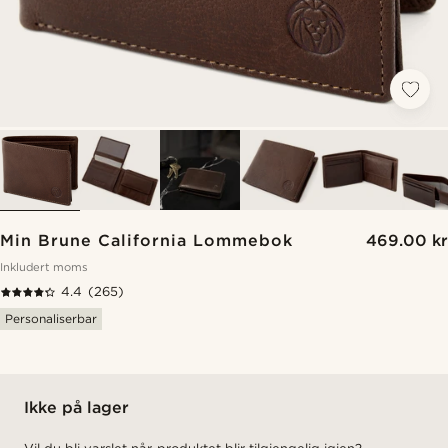
Min Brune California Lommebok
469.00 kr
Inkludert moms
4.4
(265)
Personaliserbar
Ikke på lager