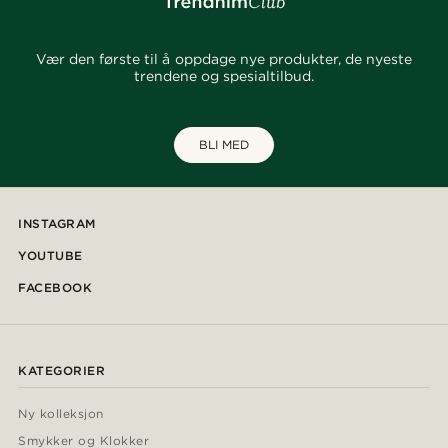
Vær den første til å oppdage nye produkter, de nyeste
trendene og spesialtilbud.
BLI MED
INSTAGRAM
YOUTUBE
FACEBOOK
KATEGORIER
Ny kolleksjon
Smykker og Klokker