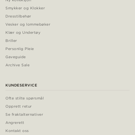
Smykker og Klokker
Dresstilbehør
Vesker og lommebøker
Klær og Undertøy
Briller
Personlig Pleie
Gaveguide
Archive Sale
KUNDESERVICE
Ofte stilte spørsmål
Opprett retur
Se fraktalternativer
Angrerett
Kontakt oss