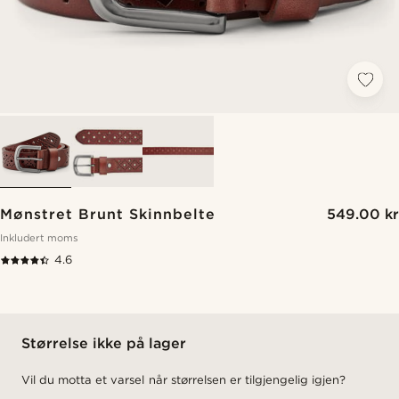
Mønstret Brunt Skinnbelte
549.00 kr
Inkludert moms
4.6
Størrelse ikke på lager
Vil du motta et varsel når størrelsen er tilgjengelig igjen?