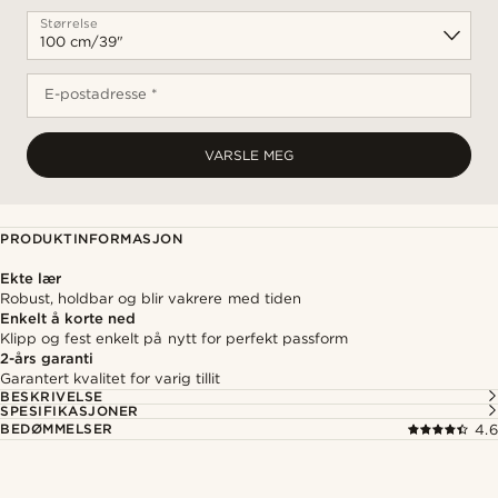
Størrelse
E-postadresse *
VARSLE MEG
PRODUKTINFORMASJON
Ekte lær
Robust, holdbar og blir vakrere med tiden
Enkelt å korte ned
Klipp og fest enkelt på nytt for perfekt passform
2-års garanti
Garantert kvalitet for varig tillit
BESKRIVELSE
SPESIFIKASJONER
BEDØMMELSER
4.6