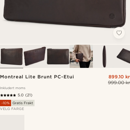
Montreal Lite Brunt PC-Etui
899.10 kr
999.00 kr
Inkludert moms
5.0
(21)
-10%
Gratis Frakt
VELG FARGE