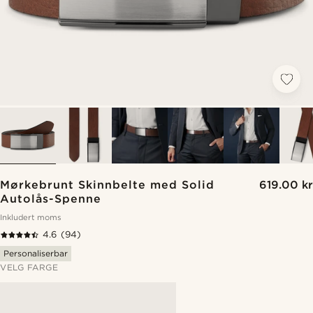
Mørkebrunt Skinnbelte med Solid
619.00 kr
Autolås-Spenne
Inkludert moms
4.6
(94)
Personaliserbar
VELG FARGE