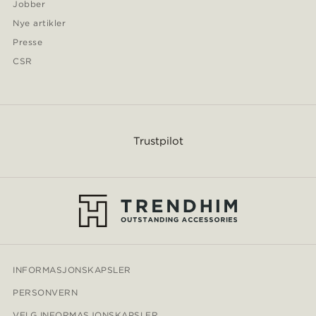
Jobber
Nye artikler
Presse
CSR
Trustpilot
INFORMASJONSKAPSLER
PERSONVERN
VELG INFORMASJONSKAPSLER