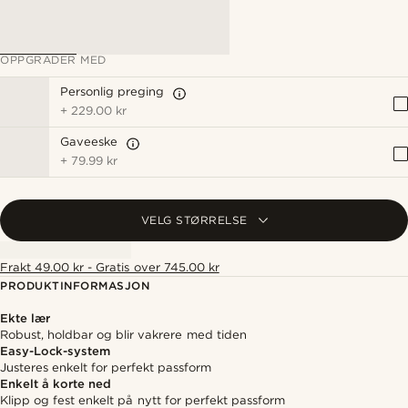
OPPGRADER MED
Personlig preging
+
229.00 kr
Gaveeske
+
79.99 kr
VELG STØRRELSE
Frakt 49.00 kr - Gratis over 745.00 kr
PRODUKTINFORMASJON
Ekte lær
Robust, holdbar og blir vakrere med tiden
Easy-Lock-system
Justeres enkelt for perfekt passform
Enkelt å korte ned
Klipp og fest enkelt på nytt for perfekt passform