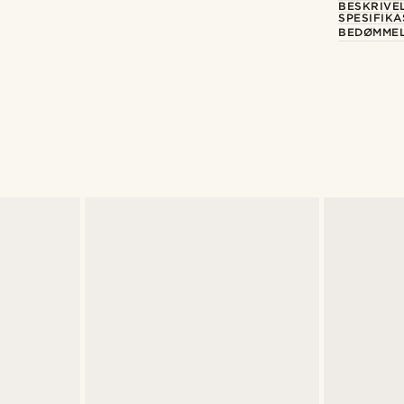
BESKRIVE
SPESIFIK
BEDØMME