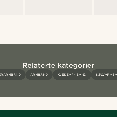
Relaterte kategorier
ÆRARMBÅND
ARMBÅND
KJEDEARMBÅND
SØLVARMB