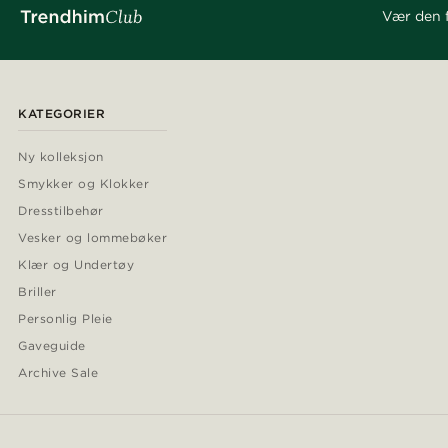
Vær den f
KATEGORIER
Ny kolleksjon
Smykker og Klokker
Dresstilbehør
Vesker og lommebøker
Klær og Undertøy
Briller
Personlig Pleie
Gaveguide
Archive Sale