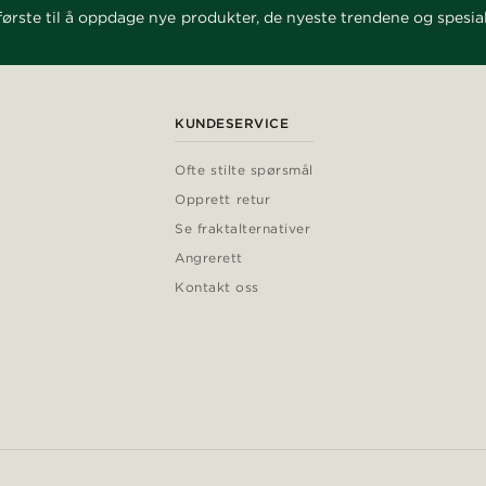
ørste til å oppdage nye produkter, de nyeste trendene og spesial
KUNDESERVICE
Ofte stilte spørsmål
Opprett retur
Se fraktalternativer
Angrerett
Kontakt oss