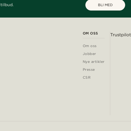
tilbud.
BLI MED
OM OSS
Trustpilot
Om oss
Jobber
Nye artikler
Presse
CSR