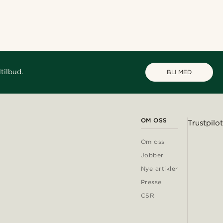
tilbud.
BLI MED
OM OSS
Trustpilot
Om oss
Jobber
Nye artikler
Presse
CSR