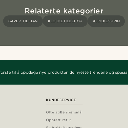
Relaterte kategorier
GAVER TIL HAN
KLOKKETILBEHØR
KLOKKESKRIN
ørste til å oppdage nye produkter, de nyeste trendene og spesial
KUNDESERVICE
Ofte stilte spørsmål
Opprett retur
Se fraktalternativer