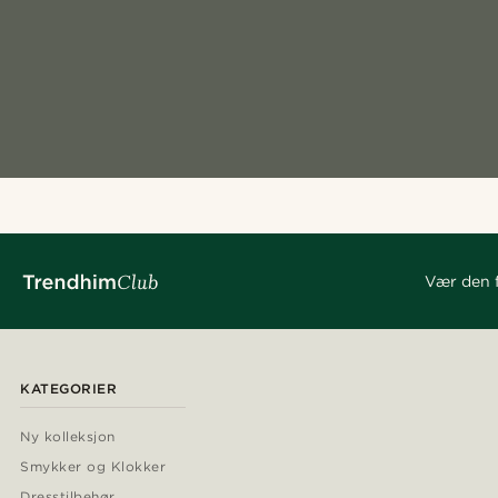
Vær den f
KATEGORIER
Ny kolleksjon
Smykker og Klokker
Dresstilbehør