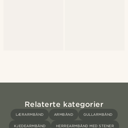
Relaterte kategorier
LÆRARMBÅND
ARMBÅND
GULLARMBÅND
KJEDEARMBÅND
HERREARMBÅND MED STENER