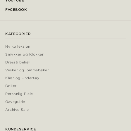
YOUTUBE
FACEBOOK
KATEGORIER
Ny kolleksjon
Smykker og Klokker
Dresstilbehør
Vesker og lommebøker
Klær og Undertøy
Briller
Personlig Pleie
Gaveguide
Archive Sale
KUNDESERVICE