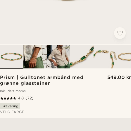
Prism | Gulltonet armbånd med
549.00 kr
grønne glassteiner
Inkludert moms
4.8
(72)
Gravering
VELG FARGE