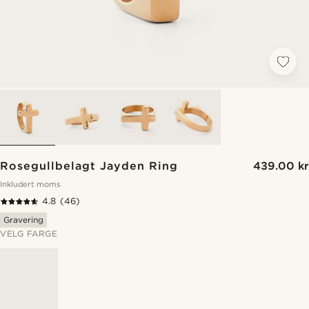
Rosegullbelagt Jayden Ring
439.00 kr
Inkludert moms
4.8
(46)
Gravering
VELG FARGE