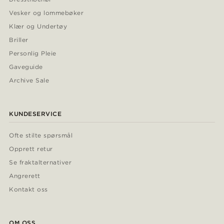
Vesker og lommebøker
Klær og Undertøy
Briller
Personlig Pleie
Gaveguide
Archive Sale
KUNDESERVICE
Ofte stilte spørsmål
Opprett retur
Se fraktalternativer
Angrerett
Kontakt oss
OM OSS