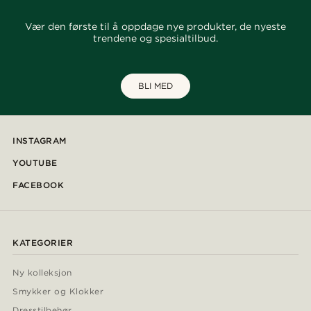
Vær den første til å oppdage nye produkter, de nyeste
trendene og spesialtilbud.
BLI MED
INSTAGRAM
YOUTUBE
FACEBOOK
KATEGORIER
Ny kolleksjon
Smykker og Klokker
Dresstilbehør