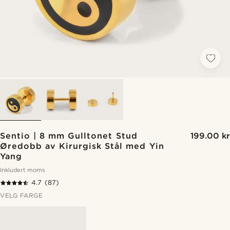
Sentio | 8 mm Gulltonet Stud
199.00 kr
Øredobb av Kirurgisk Stål med Yin
Yang
Inkludert moms
4.7
(87)
VELG FARGE