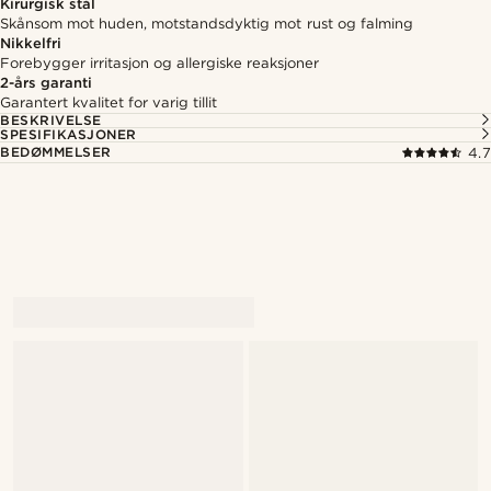
Kirurgisk stål
Skånsom mot huden, motstandsdyktig mot rust og falming
Nikkelfri
Forebygger irritasjon og allergiske reaksjoner
2-års garanti
Garantert kvalitet for varig tillit
BESKRIVELSE
SPESIFIKASJONER
BEDØMMELSER
4.7