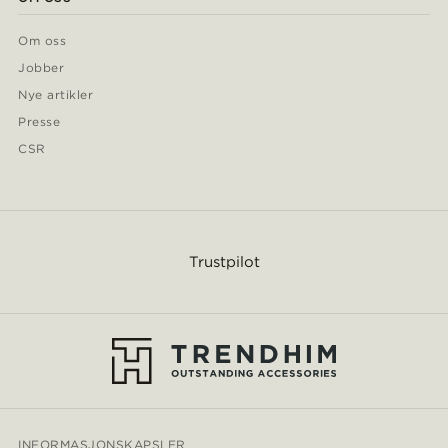
Om oss
Jobber
Nye artikler
Presse
CSR
Trustpilot
INFORMASJONSKAPSLER