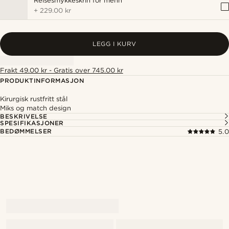
Reisesmykkeskrin for menn
+
229.00 kr
LEGG I KURV
Frakt 49.00 kr - Gratis over 745.00 kr
PRODUKTINFORMASJON
Kirurgisk rustfritt stål
Miks og match design
BESKRIVELSE
SPESIFIKASJONER
BEDØMMELSER
5.0