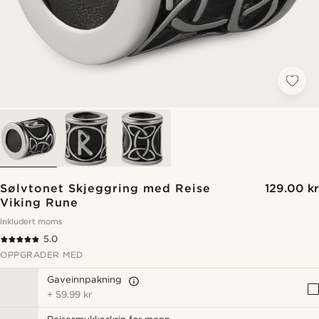
Sølvtonet Skjeggring med Reise
129.00 kr
Viking Rune
Inkludert moms
5.0
OPPGRADER MED
Gaveinnpakning
+
59.99 kr