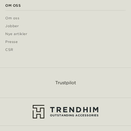
OM OSS
Om oss
Jobber
Nye artikler
Presse
CSR
Trustpilot