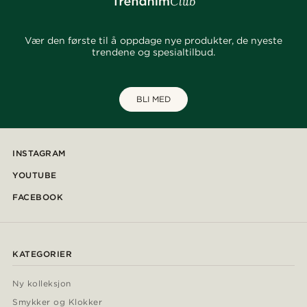
Vær den første til å oppdage nye produkter, de nyeste
trendene og spesialtilbud.
BLI MED
INSTAGRAM
YOUTUBE
FACEBOOK
KATEGORIER
Ny kolleksjon
Smykker og Klokker