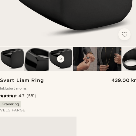
VIDEO
Svart Liam Ring
439.00 kr
Inkludert moms
4.7
(581)
Gravering
VELG FARGE