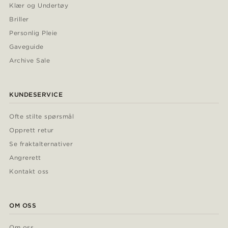
Klær og Undertøy
Briller
Personlig Pleie
Gaveguide
Archive Sale
KUNDESERVICE
Ofte stilte spørsmål
Opprett retur
Se fraktalternativer
Angrerett
Kontakt oss
OM OSS
Om oss