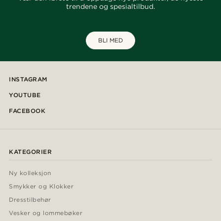
trendene og spesialtilbud.
BLI MED
INSTAGRAM
YOUTUBE
FACEBOOK
KATEGORIER
Ny kolleksjon
Smykker og Klokker
Dresstilbehør
Vesker og lommebøker