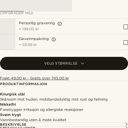
OPPGRADER MED
Personlig gravering
+
199.00 kr
Gaveinnpakning
+
59.99 kr
VELG STØRRELSE
Frakt 49.00 kr - Gratis over 745.00 kr
PRODUKTINFORMASJON
Kirurgisk stål
Skånsom mot huden, motstandsdyktig mot rust og falming
Nikkelfri
Forebygger irritasjon og allergiske reaksjoner
Svøm trygt
Vannbestandig uten å miste kvalitet
BESKRIVELSE