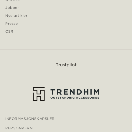
Jobber
Nye artikler
Presse
CSR
Trustpilot
INFORMASJONSKAPSLER
PERSONVERN