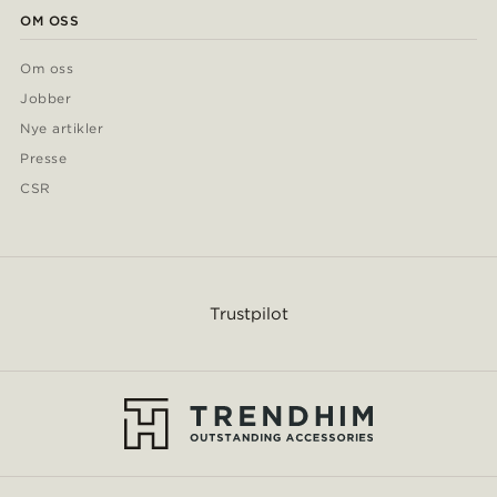
OM OSS
Om oss
Jobber
Nye artikler
Presse
CSR
Trustpilot