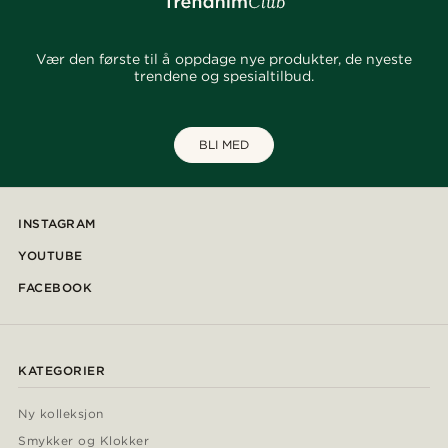
Vær den første til å oppdage nye produkter, de nyeste
trendene og spesialtilbud.
BLI MED
INSTAGRAM
YOUTUBE
FACEBOOK
KATEGORIER
Ny kolleksjon
Smykker og Klokker