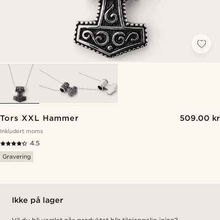
Tors XXL Hammer
509.00 kr
Inkludert moms
4.5
Gravering
Ikke på lager