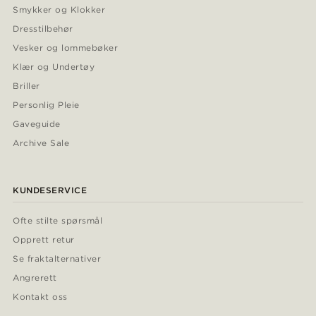
Smykker og Klokker
Dresstilbehør
Vesker og lommebøker
Klær og Undertøy
Briller
Personlig Pleie
Gaveguide
Archive Sale
KUNDESERVICE
Ofte stilte spørsmål
Opprett retur
Se fraktalternativer
Angrerett
Kontakt oss