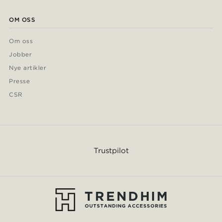
OM OSS
Om oss
Jobber
Nye artikler
Presse
CSR
Trustpilot