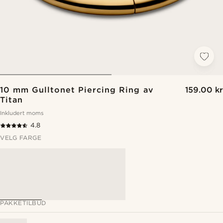
10 mm Gulltonet Piercing Ring av
159.00 kr
Titan
Inkludert moms
4.8
VELG FARGE
PAKKETILBUD