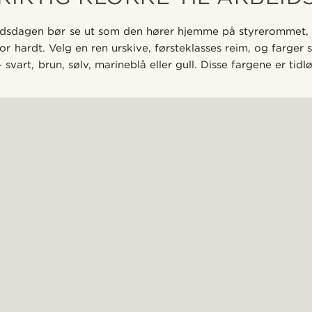
idsdagen bør se ut som den hører hjemme på styrerommet, u
 hardt. Velg en ren urskive, førsteklasses reim, og farger 
 svart, brun, sølv, marineblå eller gull. Disse fargene er tid