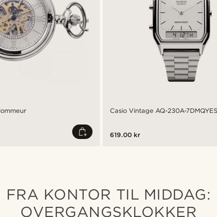
t lommeur
Casio Vintage AQ-230A-7DMQYE
619.00 kr
FRA KONTOR TIL MIDDAG:
OVERGANGSKLOKKER