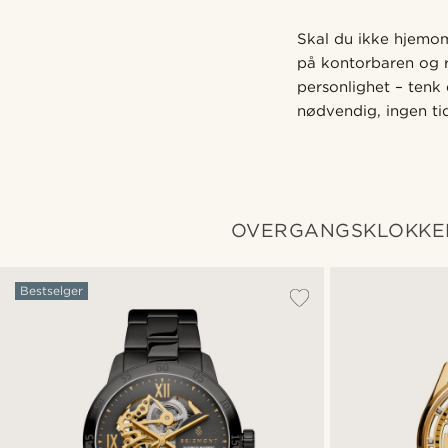
Skal du ikke hjemom
på kontorbaren og r
personlighet – tenk 
nødvendig, ingen ti
OVERGANGSKLOKKE
Bestselger