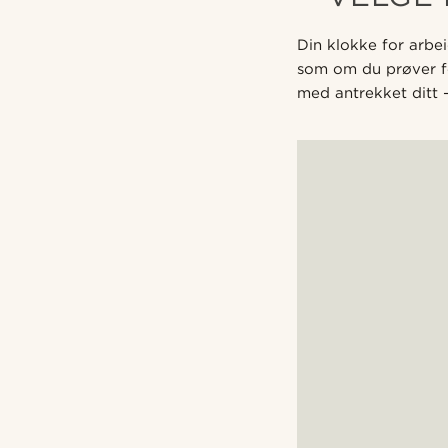
Din klokke for arbe
som om du prøver for
med antrekket ditt –