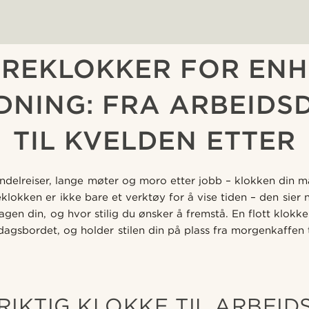
REKLOKKER FOR EN
DNING: FRA ARBEIDS
TIL KVELDEN ETTER
 pendelreiser, lange møter og moro etter jobb – klokken din 
eklokken er ikke bare et verktøy for å vise tiden – den sier
gen din, og hvor stilig du ønsker å fremstå. En flott klokke
dagsbordet, og holder stilen din på plass fra morgenkaffen ti
RIKTIG KLOKKE TIL ARBEI