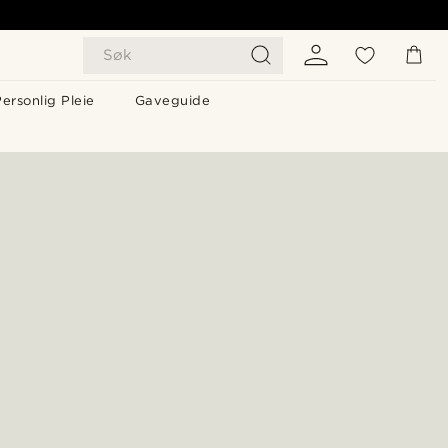
Søk
ersonlig Pleie
Gaveguide