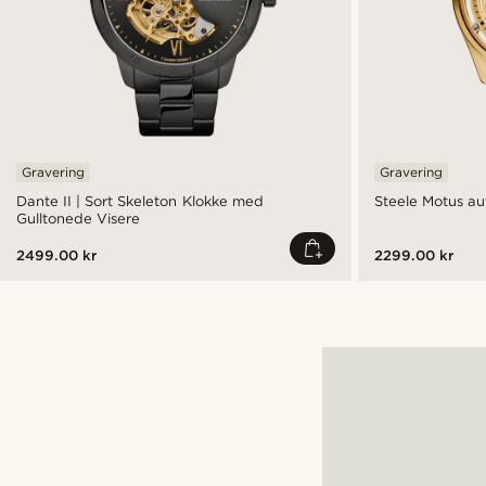
Gravering
Gravering
Dante II | Sort Skeleton Klokke med
Steele Motus au
Gulltonede Visere
2499.00 kr
2299.00 kr