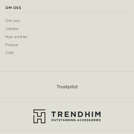
OM OSS
Om oss
Jobber
Nye artikler
Presse
CSR
Trustpilot