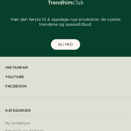
Vær den første til å oppdage nye produkter, de nyeste
trendene og spesialtilbud.
BLI MED
INSTAGRAM
YOUTUBE
FACEBOOK
KATEGORIER
Ny kolleksjon
Smykker og Klokker