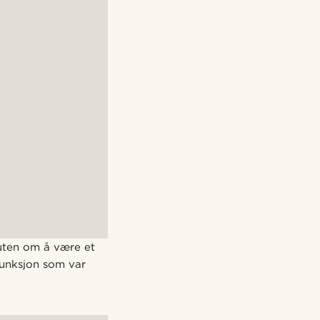
uten om å være et
afunksjon som var