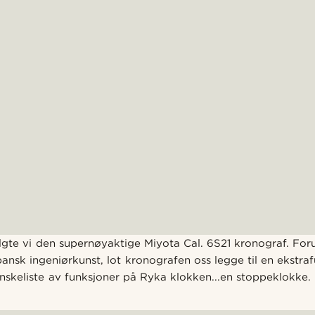
gte vi den supernøyaktige Miyota Cal. 6S21 kronograf. For
pansk ingeniørkunst, lot kronografen oss legge til en ekstr
nskeliste av funksjoner på Ryka klokken...en stoppeklokke.