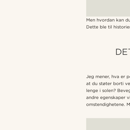
Men hvordan kan du 
Dette ble til histor
DE
Jeg mener, hva er p
at du støter borti v
lenge i solen? Beve
andre egenskaper vi
omstendighetene. Ma