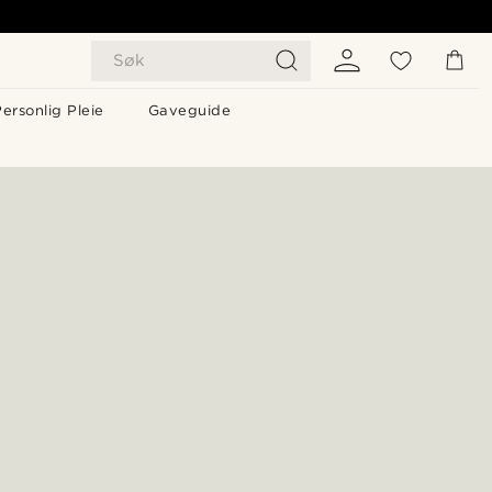
Søk
ersonlig Pleie
Gaveguide