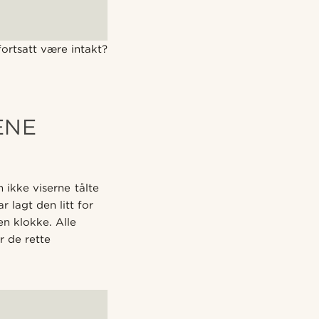
ortsatt være intakt?
ENE
ikke viserne tålte
 lagt den litt for
n klokke. Alle
r de rette