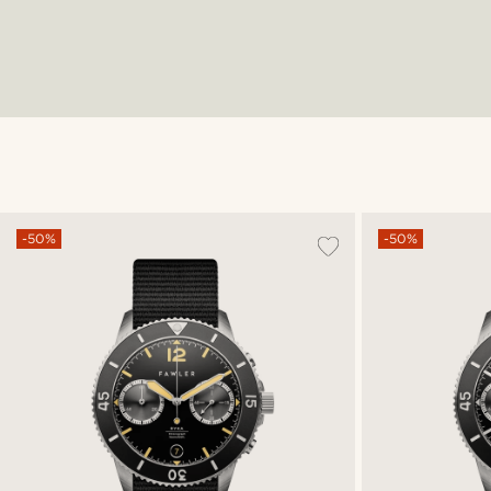
-50%
-50%