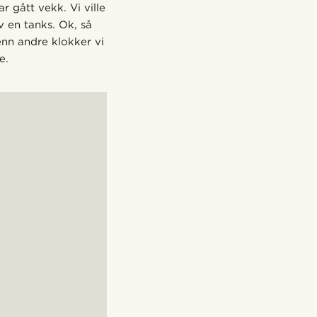
r gått vekk. Vi ville
v en tanks. Ok, så
enn andre klokker vi
e.