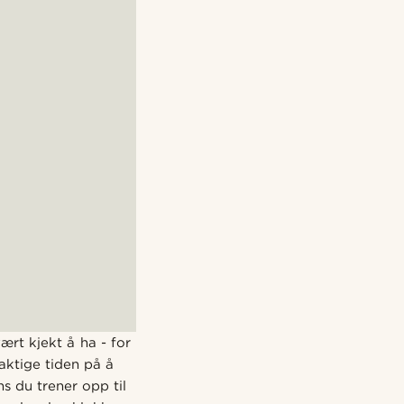
ært kjekt å ha - for
aktige tiden på å
s du trener opp til