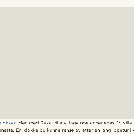
klokker.
Men med Ryka ville vi lage noe annerledes. Vi ville
meste. En klokke du kunne rense av etter en lang løpetur i 