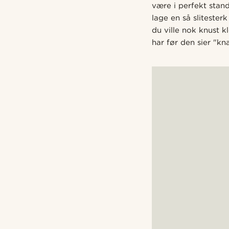
være i perfekt stand
lage en så slitester
du ville nok knust k
har før den sier "kn