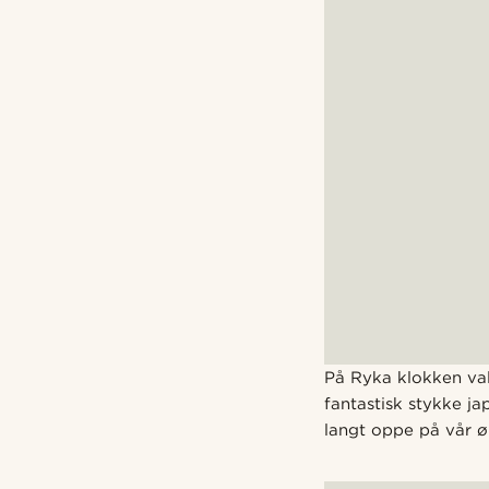
På Ryka klokken val
fantastisk stykke ja
langt oppe på vår ø