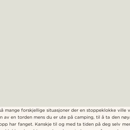
 så mange forskjellige situasjoner der en stoppeklokke ville v
n av en torden mens du er ute på camping, til å ta den nøy
opp har fanget. Kanskje til og med ta tiden på deg selv men