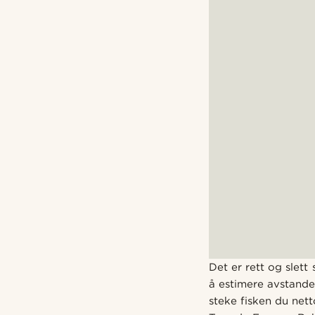
Det er rett og slett
å estimere avstande
steke fisken du nett