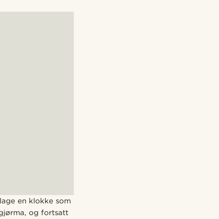
 lage en klokke som
gjørma, og fortsatt