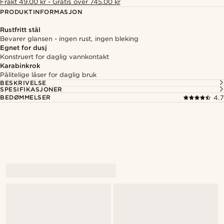
Frakt 49.00 kr - Gratis over 745.00 kr
PRODUKTINFORMASJON
Rustfritt stål
Bevarer glansen - ingen rust, ingen bleking
Egnet for dusj
Konstruert for daglig vannkontakt
Karabinkrok
Pålitelige låser for daglig bruk
BESKRIVELSE
SPESIFIKASJONER
BEDØMMELSER
4.7