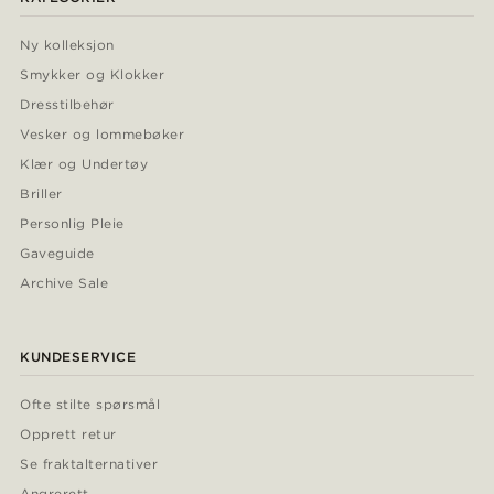
Ny kolleksjon
Smykker og Klokker
Dresstilbehør
Vesker og lommebøker
Klær og Undertøy
Briller
Personlig Pleie
Gaveguide
Archive Sale
KUNDESERVICE
Ofte stilte spørsmål
Opprett retur
Se fraktalternativer
Angrerett