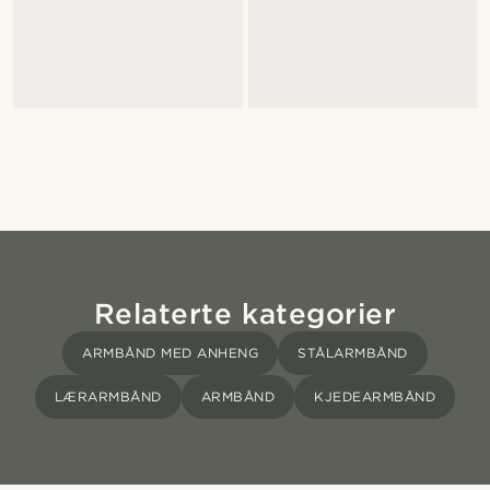
Relaterte kategorier
ARMBÅND MED ANHENG
STÅLARMBÅND
LÆRARMBÅND
ARMBÅND
KJEDEARMBÅND