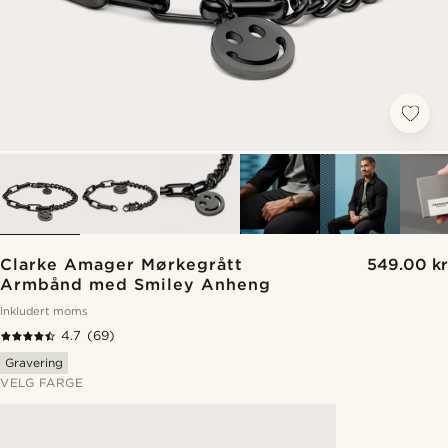
Clarke Amager Mørkegrått
549.00 kr
Armbånd med Smiley Anheng
Inkludert moms
4.7
(69)
Gravering
VELG FARGE