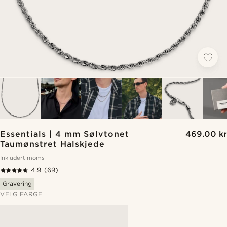
Essentials | 4 mm Sølvtonet
469.00 kr
Taumønstret Halskjede
Inkludert moms
4.9
(69)
Gravering
VELG FARGE