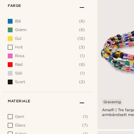
FARGE
Blå
(6)
Grønn
(6)
Gul
(12)
Hvit
(3)
Rosa
(1)
Rød
(6)
Stål
(1)
Svart
(2)
MATERIALE
Gravering
Amalfi | Tre far
armbåndsett med
Garn
(1)
i 3-pakning
Glass
(7)
Kabel
(1)