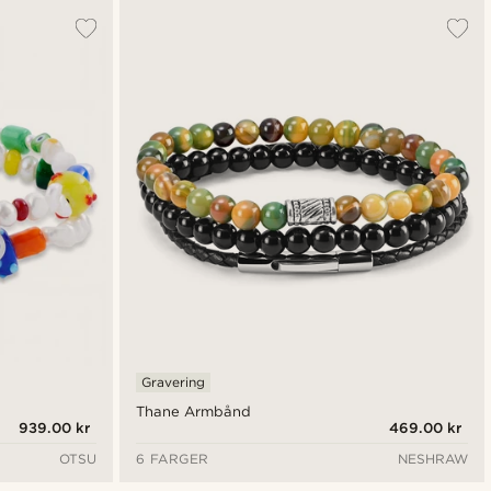
Gravering
Thane Armbånd
939.00 kr
469.00 kr
OTSU
6 FARGER
NESHRAW