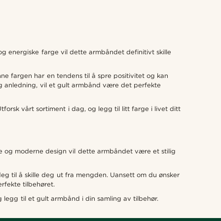
og energiske farge vil dette armbåndet definitivt skille
ne fargen har en tendens til å spre positivitet og kan
tlig anledning, vil et gult armbånd være det perfekte
orsk vårt sortiment i dag, og legg til litt farge i livet ditt
ge og moderne design vil dette armbåndet være et stilig
å deg til å skille deg ut fra mengden. Uansett om du ønsker
rfekte tilbehøret.
 legg til et gult armbånd i din samling av tilbehør.