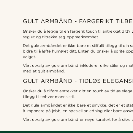
GULT ARMBÅND - FARGERIKT TILBE
Ønsker du å legge til en fargerik touch til antrekket ditt?
seg ut og tiltrekke seg oppmerksomhet.
Det gule armbåndet er ikke bare et stilfullt tillegg til d
bidra til å løfte humøret ditt. Enten du ønsker å sprite op
valget.
Vårt utvalg av gule armbånd inkluderer ulike stiler og materi
med et gult armbånd.
GULT ARMBÅND - TIDLØS ELEGANS
Ønsker du å tilføre antrekket ditt en touch av tidløs el
tillegg til enhver manns stil.
Det gule armbåndet er ikke bare et smykke, det er et statem
å imponere på jobb, en spesiell anledning eller bare ønske
Vårt utvalg av gule armbånd er nøye kuratert for å sikre at