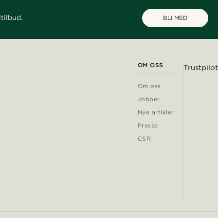
tilbud.
BLI MED
OM OSS
Trustpilot
Om oss
Jobber
Nye artikler
Presse
CSR