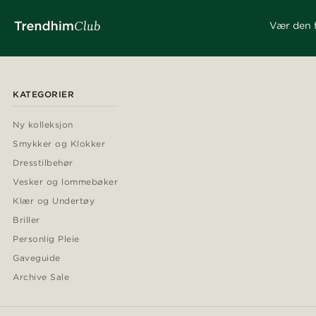
Vær den f
KATEGORIER
Ny kolleksjon
Smykker og Klokker
Dresstilbehør
Vesker og lommebøker
Klær og Undertøy
Briller
Personlig Pleie
Gaveguide
Archive Sale