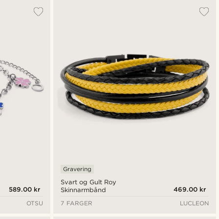
Gravering
Svart og Gult Roy
589.00 kr
469.00 kr
Skinnarmbånd
OTSU
7 FARGER
LUCLEON