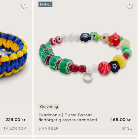
Nyhet
Gravering
Pearlmania | Fiesta Bazaar
229.00 kr
469.00 kr
flerfarget glassperlearmbånd
TAILOR TOKI
5 FARGER
OTSU