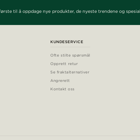
ørste til å oppdage nye produkter, de nyeste trendene og spesial
KUNDESERVICE
Ofte stilte spørsmål
Opprett retur
Se fraktalternativer
Angrerett
Kontakt oss